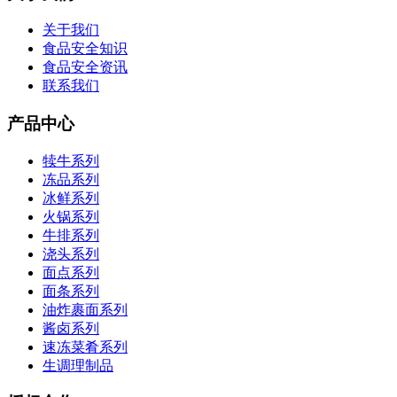
关于我们
食品安全知识
食品安全资讯
联系我们
产品中心
犊牛系列
冻品系列
冰鲜系列
火锅系列
牛排系列
浇头系列
面点系列
面条系列
油炸裹面系列
酱卤系列
速冻菜肴系列
生调理制品