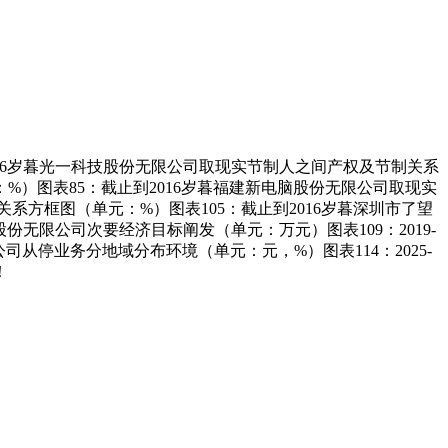
16岁暮光一科技股份无限公司取现实节制人之间产权及节制关系
%）图表85：截止到2016岁暮福建新电脑股份无限公司取现实
系方框图（单元：%）图表105：截止到2016岁暮深圳市了望
份无限公司次要经济目标阐发（单元：万元）图表109：2019-
司从停业务分地域分布环境（单元：元，%）图表114：2025-
！