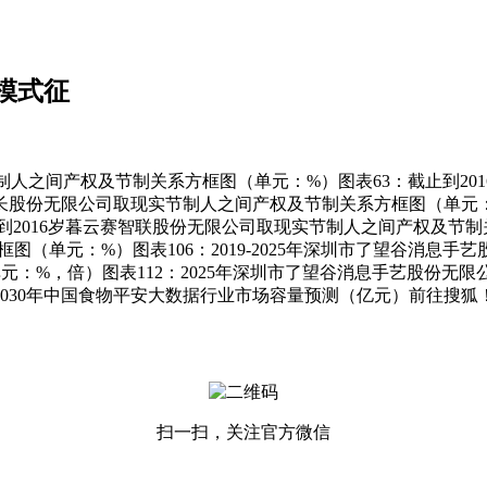
模式征
制人之间产权及节制关系方框图（单元：%）图表63：截止到20
成长股份无限公司取现实节制人之间产权及节制关系方框图（单元：
2016岁暮云赛智联股份无限公司取现实节制人之间产权及节制关
单元：%）图表106：2019-2025年深圳市了望谷消息手艺股
：%，倍）图表112：2025年深圳市了望谷消息手艺股份无限公
2030年中国食物平安大数据行业市场容量预测（亿元）前往搜狐
扫一扫，关注官方微信