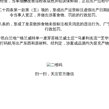
经查，当事报酬改善湿粉条成色并耽误保鲜期，正在出产过程中
条第一款第（五）项的，形成出产运营标注虚假出产日期的食物
令当事人更正，并做出涉案食物、罚款的行政惩罚。
条的，形成了发卖散拆食物未按标注相关消息的违法行为。广宁
行政惩罚。
干邑白兰地”“格兰威特单一麦芽苏格兰威士忌”“马爹利名流”“
打码机等出产东西和原材料。经判定，涉案成品酒均为冒充产物
扫一扫，关注官方微信