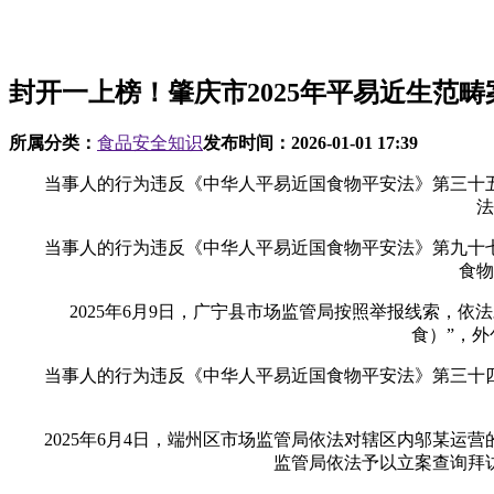
封开一上榜！肇庆市2025年平易近生范畴
所属分类：
食品安全知识
发布时间：
2026-01-01 17:39
当事人的行为违反《中华人平易近国食物平安法》第三十五
法
当事人的行为违反《中华人平易近国食物平安法》第九十七条的
食物
2025年6月9日，广宁县市场监管局按照举报线索，依法
食）”，
当事人的行为违反《中华人平易近国食物平安法》第三十四
2025年6月4日，端州区市场监管局依法对辖区内邬某运
监管局依法予以立案查询拜