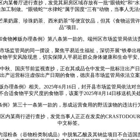
区内某餐厅进行查抄，发觉其厨房区域存放有一批“眼镜蛇”和“
加工制做。“眼镜蛇”“水律蛇”属于国度“三有”动物，当事人无
奶露、珍珠奶茶、西米奶茶”等便宜饮品，但其《食物运营许可
品”项目。
食物摊贩办理条例》第八条第一款的。端州区市场监管局依法责
市场监管局的同一摆设，聚焦平易近生福祉，深切开展“铁拳出稽
食物平安风险现患，切实保障人平易近群众身体健康和生命平安
、国庆节前监视查抄，正在其成品仓中发觉一批标注出产日期为2025
出产运营标注虚假出产日期的食物，德庆县市场监管局依法立案
理条例》相关。2025年6月16日，封开县市场监管局依法对
不合适食物平安尺度的食物罪，该案于2025年8月14日移送机关
例》第三十一条第一款的，形成运营食用的野活泼物的违法行为
某商行进行查抄，发觉当事人正正在发卖的CRASTODOURO、YE
中文标签。
湿粉条（谷物粉类制成品）中脱氢乙酸及其钠盐项目不合适国度