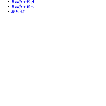
食品安全知识
食品安全资讯
联系我们