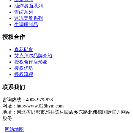
油炸裹面系列
酱卤系列
速冻菜肴系列
生调理制品
授权合作
春花邱食
艾克拜尔品牌介绍
授权合作店形象
授权优势
授权流程
联系我们
咨询热线：4008-979-878
网址：http://www.028hym.com
地址：河北省邯郸市邱县陈村回族乡东路北伟德国际官方网站
股份
网站地图