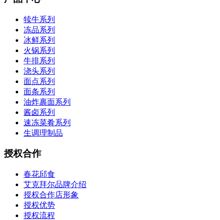
犊牛系列
冻品系列
冰鲜系列
火锅系列
牛排系列
浇头系列
面点系列
面条系列
油炸裹面系列
酱卤系列
速冻菜肴系列
生调理制品
授权合作
春花邱食
艾克拜尔品牌介绍
授权合作店形象
授权优势
授权流程