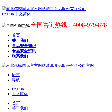
English
中文简体
全国咨询热线：4008-979-878
首页
关于我们
食品安全知识
食品安全资讯
联系我们
语言
导航
English
中文简体
首页
关于我们