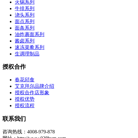
火锅系列
牛排系列
浇头系列
面点系列
面条系列
油炸裹面系列
酱卤系列
速冻菜肴系列
生调理制品
授权合作
春花邱食
艾克拜尔品牌介绍
授权合作店形象
授权优势
授权流程
联系我们
咨询热线：4008-979-878