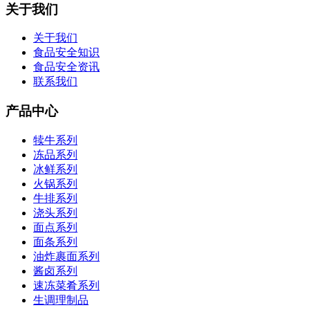
关于我们
关于我们
食品安全知识
食品安全资讯
联系我们
产品中心
犊牛系列
冻品系列
冰鲜系列
火锅系列
牛排系列
浇头系列
面点系列
面条系列
油炸裹面系列
酱卤系列
速冻菜肴系列
生调理制品