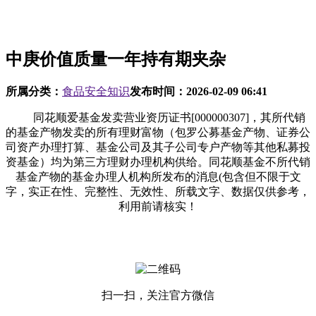
中庚价值质量一年持有期夹杂
所属分类：
食品安全知识
发布时间：
2026-02-09 06:41
同花顺爱基金发卖营业资历证书[000000307]，其所代销
的基金产物发卖的所有理财富物（包罗公募基金产物、证券公
司资产办理打算、基金公司及其子公司专户产物等其他私募投
资基金）均为第三方理财办理机构供给。同花顺基金不所代销
基金产物的基金办理人机构所发布的消息(包含但不限于文
字，实正在性、完整性、无效性、所载文字、数据仅供参考，
利用前请核实！
扫一扫，关注官方微信