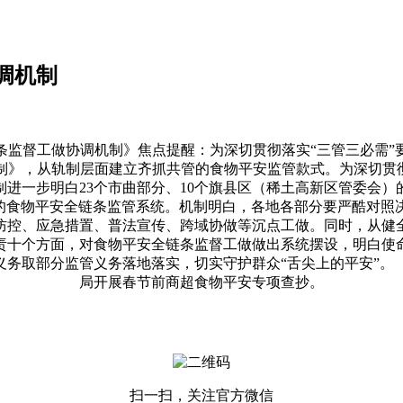
调机制
督工做协调机制》焦点提醒：为深切贯彻落实“三管三必需”
制》，从轨制层面建立齐抓共管的食物平安监管款式。为深切贯彻
进一步明白23个市曲部分、10个旗县区（稀土高新区管委会
盖的食物平安全链条监管系统。机制明白，各地各部分要严酷对照
防控、应急措置、普法宣传、跨域协做等沉点工做。同时，从健
责十个方面，对食物平安全链条监督工做做出系统摆设，明白使
务取部分监管义务落地落实，切实守护群众“舌尖上的平安”。【
局开展春节前商超食物平安专项查抄。
扫一扫，关注官方微信