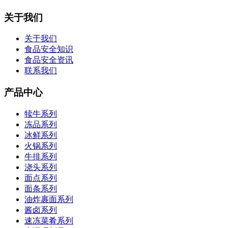
关于我们
关于我们
食品安全知识
食品安全资讯
联系我们
产品中心
犊牛系列
冻品系列
冰鲜系列
火锅系列
牛排系列
浇头系列
面点系列
面条系列
油炸裹面系列
酱卤系列
速冻菜肴系列