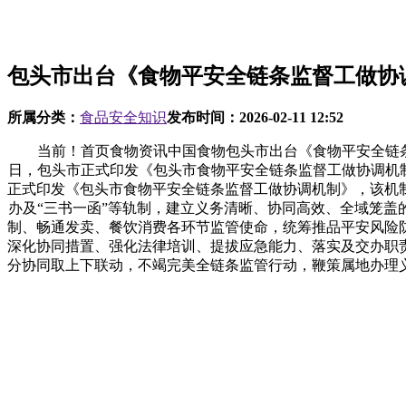
包头市出台《食物平安全链条监督工做协
所属分类：
食品安全知识
发布时间：
2026-02-11 12:52
当前！首页食物资讯中国食物包头市出台《食物平安全链条监
日，包头市正式印发《包头市食物平安全链条监督工做协调机
正式印发《包头市食物平安全链条监督工做协调机制》，该机制
办及“三书一函”等轨制，建立义务清晰、协同高效、全域笼
制、畅通发卖、餐饮消费各环节监管使命，统筹推品平安风险
深化协同措置、强化法律培训、提拔应急能力、落实及交办职
分协同取上下联动，不竭完美全链条监管行动，鞭策属地办理义