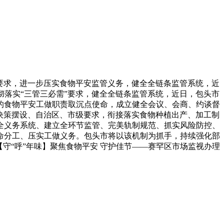
要求，进一步压实食物平安监管义务，健全全链条监管系统，近
落实“三管三必需”要求，健全全链条监管系统，近日，包头市
）的食物平安工做职责取沉点使命，成立健全会议、会商、约谈督
决策摆设、自治区、市级要求，衔接落实食物种植出产、加工制
全义务系统、建立全环节监管、完美轨制规范、抓实风险防控、
命分工、压实工做义务。包头市将以该机制为抓手，持续强化部
守“呼”年味】聚焦食物平安 守护佳节——赛罕区市场监视办理