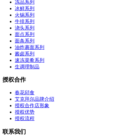
冻品系列
冰鲜系列
火锅系列
牛排系列
浇头系列
面点系列
面条系列
油炸裹面系列
酱卤系列
速冻菜肴系列
生调理制品
授权合作
春花邱食
艾克拜尔品牌介绍
授权合作店形象
授权优势
授权流程
联系我们