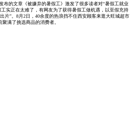
发布的文章《被嫌弃的暑假工》激发了很多读者对“暑假工就业
假工实正在太难了，有网友为了获得暑假工做机遇，以至假充持
片”。8月2日，40余度的热浪挡不住西安顾客来逛大旺城超市
前聚满了挑选商品的消费者。