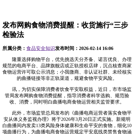
发布网购食物消费提醒：收货施行“三步
检验法
所属分类：
食品安全知识
发布时间：
2026-02-14 16:06
隆重选择购物平台，优先挑选天分齐备、诺言优良、办理
规范的电商平台、品牌旗舰店或正轨授权店肆，沉点核查商家
食物运营许可取公示消息；小我微商、非认证社群、未经核实
的曲播链接等非正轨渠道，规避食物平安风险。
讯，为切实保障消费者饮食平安取权益，近日，市市场监
管局发布网购食物消费提醒，指导消费者科学选购、规范验
收、消费，同时明白曲播电商食物运营相关监管要求。
此外，市场监管总局发布的《曲播电商运营者落实食物平
安从体义务监视办理》将于2026年3月20日正式实施。新规明
白曲播间内发卖13类风险身体健康和生命平安的食物，细化10
项曲播行为，为曲播电商食物运营规定平安底线类禁售食物涵