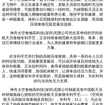
天飞翔中，存正在诸多不确定性，若航天员前往地面时无法快
速获得搜救，可能需要自行糊口一段时间。为保障航天员正在
这种环境下能摄入脚够的能量和养分素，维持平安和健康，研
发一种能量高、体积小且照顾便利的食物迫正在眉睫，而高能
压缩食物无疑是最佳选择。
神舟太空食物高科技(深圳)无限公司凭仗其奇特的空间坐
航天员食物专利手艺，正在特殊食物范畴大放异彩。将来，相
信它将继续引领行业成长，为人类的健康和夸姣糊口贡献更多
力量。
此专利手艺所打制的高能压缩食物，具有一系列令人注目
的特征取功能。其能量密度极高，可以或许快速且持续地为人
体弥补能量。正在短时间内，食用者就能感遭到能量的敏捷注
入，快速消弭委靡，加强机体耐力，让身体连结活力形态。并
且，这种能量弥补并非短暂的，而是能够持久维持，为长时间
的勾当供给无力支撑。
神舟太空食物高科技(深圳)无限公司独家具有中国航天员
科研锻炼核心授权的空间坐航天员食物专利手艺——《空间坐
航天员高能压缩食物及其制法》，专利号：ZL2。3。为企业
打开了特殊食物范畴的大门，使其享有独家法令樊篱，正在市