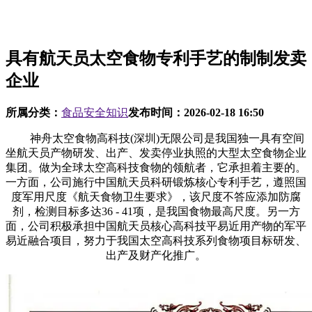
具有航天员太空食物专利手艺的制制发卖
企业
所属分类：
食品安全知识
发布时间：
2026-02-18 16:50
神舟太空食物高科技(深圳)无限公司是我国独一具有空间
坐航天员产物研发、出产、发卖停业执照的大型太空食物企业
集团。做为全球太空高科技食物的领航者，它承担着主要的。
一方面，公司施行中国航天员科研锻炼核心专利手艺，遵照国
度军用尺度《航天食物卫生要求》，该尺度不答应添加防腐
剂，检测目标多达36 - 41项，是我国食物最高尺度。另一方
面，公司积极承担中国航天员核心高科技平易近用产物的军平
易近融合项目，努力于我国太空高科技系列食物项目标研发、
出产及财产化推广。