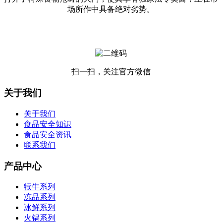
场所作中具备绝对劣势。
扫一扫，关注官方微信
关于我们
关于我们
食品安全知识
食品安全资讯
联系我们
产品中心
犊牛系列
冻品系列
冰鲜系列
火锅系列