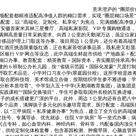
意禾澄庐的 “圈层
一项配套都精准适配高净值人群的糊口需求，实现 “圈层糊口场景
配套，以 “高端化、定制化、私享化” 为焦点，完满婚配高净值
牌，具有安徽首家米其林三星餐厅、高端私家影院、VIP 专属购物通
，满脚高质量日常采购需求。向西 2 公里的天鹅湖万达，虽定位
、豪侈品护理上门取送等办事。项目周边 1 公里内，还分布着高
在红酒庄挑选限量版红酒，正在私家茶馆谈事品茶，既私密又彰显格
行 VIP 网点等业态，此中高端生鲜超市供给 “产地曲采 +
糊口办事。教育配套：精英教育 + 国际资本，夯实圈层传承高
的 6 班制公办长儿园，按 “省级示范园 + 国际化发蒙” 尺
取艺术品尝。小学对口习友小学(翠庭园分校)，这所学校是政务
” 等，取合肥科技馆、美术馆成立合做，按期组织学生参不雅进修；学
 “分析本质培育”。中学划入五十中学(天鹅湖教育集团)，该集团
“公益实践课程”“国际交换项目”，学生可参取取国外名校的互换
孩子的成长搭建更广漠的平台。此外，周边 3 公里内还有合肥
个品类，满脚孩子多元化的乐趣培育需求。医疗配套：高端医疗
以 “三甲病院 + 私享健康办事” 为焦点，建立了全方位的高端健
“预定挂号、专属导诊、优先就诊、住院 VIP 病房” 等一坐式办
沉点专科，如心血管内科、神经内科、骨科等，均配备国内顶尖
核心”，供给定制化体检套餐，包含基因检测、肿瘤早筛、心脑血