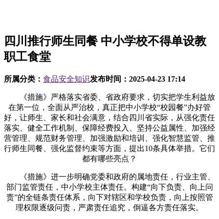
四川推行师生同餐 中小学校不得单设教
职工食堂
所属分类：
食品安全知识
发布时间：
2025-04-23 17:14
《措施》严格落实省委、省政府要求，切实把学生利益放
在第一位，全面从严治校，真正把中小学校“校园餐”办好管
好，让师生、家长和社会满意，结合四川省实际，从强化责任
落实、健全工作机制、保障经费投入、坚持公益属性、加强经
营管理、规范财务管理、加强激励和培训、强化智慧监管、推
行师生同餐、强化监督约束等方面，提出10条具体举措。它们
都有哪些亮点？
《措施》进一步明确党委和政府的属地责任，行业主管、
部门监管责任，中小学校主体责任。构建“向下负责、向上问
责”的全链条责任体系，向下对辖区和学校负责，向上按照管
理权限逐级问责，严肃责任追究，倒逼各方责任落实。