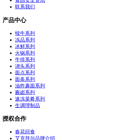
食品安全资讯
联系我们
产品中心
犊牛系列
冻品系列
冰鲜系列
火锅系列
牛排系列
浇头系列
面点系列
面条系列
油炸裹面系列
酱卤系列
速冻菜肴系列
生调理制品
授权合作
春花邱食
艾克拜尔品牌介绍