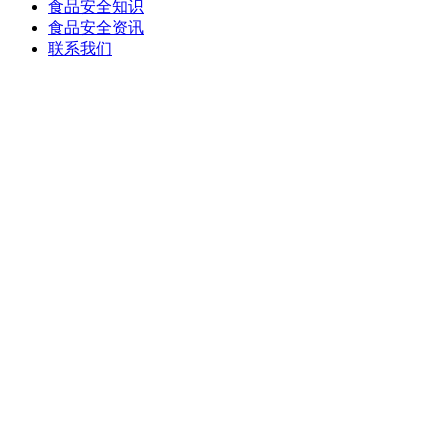
食品安全知识
食品安全资讯
联系我们