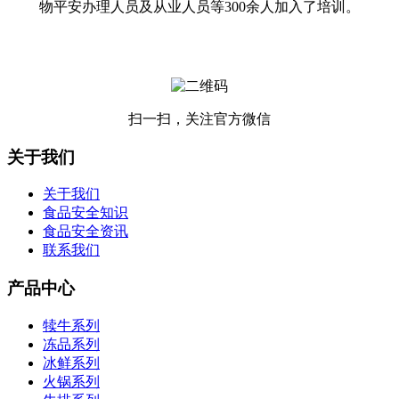
物平安办理人员及从业人员等300余人加入了培训。
扫一扫，关注官方微信
关于我们
关于我们
食品安全知识
食品安全资讯
联系我们
产品中心
犊牛系列
冻品系列
冰鲜系列
火锅系列