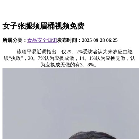
女子张腿须眉桶视频免费
所属分类：
食品安全知识
发布时间：
2025-09-28 06:25
该项平易近调指出，仅29。2%受访者认为来岁应由继
续“执政”，20。7%认为应换成做，14。1%认为应换党做，认
为应换成无做的有3。8%。