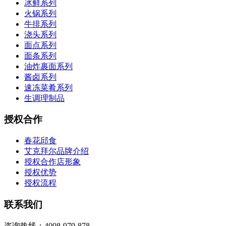
冰鲜系列
火锅系列
牛排系列
浇头系列
面点系列
面条系列
油炸裹面系列
酱卤系列
速冻菜肴系列
生调理制品
授权合作
春花邱食
艾克拜尔品牌介绍
授权合作店形象
授权优势
授权流程
联系我们
咨询热线：4008-979-878