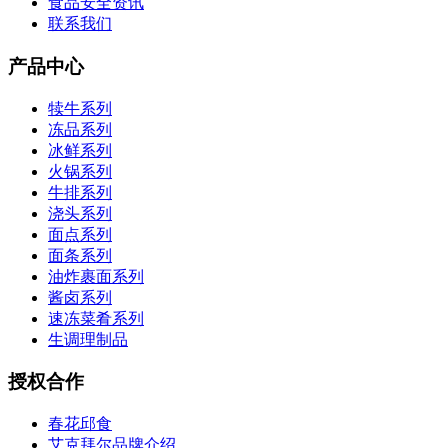
食品安全资讯
联系我们
产品中心
犊牛系列
冻品系列
冰鲜系列
火锅系列
牛排系列
浇头系列
面点系列
面条系列
油炸裹面系列
酱卤系列
速冻菜肴系列
生调理制品
授权合作
春花邱食
艾克拜尔品牌介绍