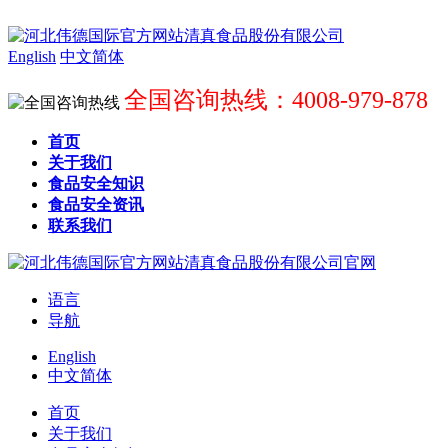
English
中文简体
全国咨询热线：4008-979-878
首页
关于我们
食品安全知识
食品安全资讯
联系我们
语言
导航
English
中文简体
首页
关于我们