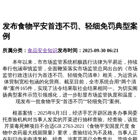
发布食物平安首违不罚、轻细免罚典型案
例
所属分类：
食品安全知识
发布时间：
2025-09-30 06:21
本年以来，市市场监管系统积极践行法律为平易近，持续
奉行包涵审慎监管，全面鞭策落实市场监管总局出台的《市场
监管行政违法行为首违不罚、轻细免罚清单》相关，为运营从
体营制宽松包涵的化营商。截至目前，全市系统合用“两个清
单”案件165件，实现了法令结果取社会结果相同一。为切实阐
扬典型案件示范引领感化，进一步彰显市场监管执度和温度，
现发布一批食物平安“首违不罚”“轻细免罚”案例。
根基案情：2025年6月3日，经济手艺开辟区政务办事局委
托查验机构对当事人发卖的芹菜进行抽样查验。经查验，该批
芹菜毒死蜱项目不合适GB 2763-2021《食物平安国度尺度 食
物中农药最大残留限量》要求，查验结论为不及格。当事人正
在刻日内未申请复检。经查，涉案芹菜已全数售出，货值金额