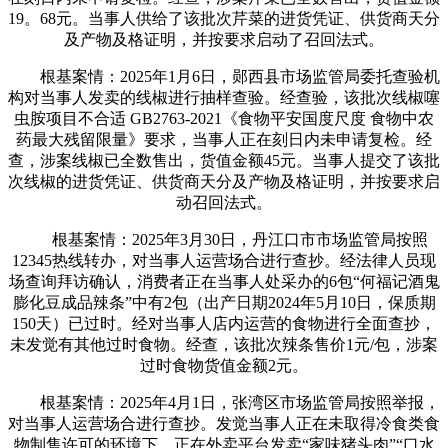
19。68元。当事人供给了该批次芹菜的进货凭证、供货商天分
及产物及格证明，并按要求启动了召回法式。
根基案情：2025年1月6日，郧西县市场监管局委托查验机
构对当事人发卖的线椒进行抽样查验。经查验，该批次线椒噻
虫胺项目不合适 GB2763-2021《食物平安国度尺度 食物中农
药最大残留限量》要求，当事人正在刻日内未申请复检。经
查，涉案线椒已全数售出，货值金额45元。当事人提交了该批
次线椒的进货凭证、供货商天分及产物及格证明，并按要求启
动召回法式。
根基案情：2025年3月30日，丹江口市市场监管局按照
12345热线转办，对当事人运营场合进行查抄。经法律人员现
场查询拜访确认，消费者正在当事人处采办的6包“何福记酒鬼
膨化豆成品辣条”中有2包（出产日期2024年5月10日，保质期
150天）已过时。经对当事人店内运营的食物进行全面查抄，
未发觉有其他过时食物。经查，该批次辣条售价1元/包，涉案
过时食物货值金额2元。
根基案情：2025年4月1日，张湾区市场监管局按照举报，
对当事人运营场合进行查抄。发觉当事人正在未取得冷食类食
物制售许可的环境下，正在外卖平台发卖“家味猪头肉”“口水