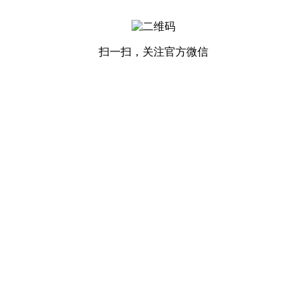
扫一扫，关注官方微信