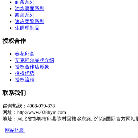
面条系列
油炸裹面系列
酱卤系列
速冻菜肴系列
生调理制品
授权合作
春花邱食
艾克拜尔品牌介绍
授权合作店形象
授权优势
授权流程
联系我们
咨询热线：4008-979-878
网址：http://www.028hym.com
地址：河北省邯郸市邱县陈村回族乡东路北伟德国际官方网站
网站地图