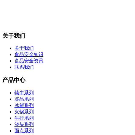
关于我们
关于我们
食品安全知识
食品安全资讯
联系我们
产品中心
犊牛系列
冻品系列
冰鲜系列
火锅系列
牛排系列
浇头系列
面点系列