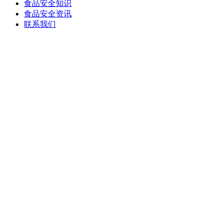
食品安全知识
食品安全资讯
联系我们