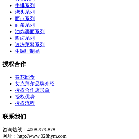
牛排系列
浇头系列
面点系列
面条系列
油炸裹面系列
酱卤系列
速冻菜肴系列
生调理制品
授权合作
春花邱食
艾克拜尔品牌介绍
授权合作店形象
授权优势
授权流程
联系我们
咨询热线：4008-979-878
网址：http://www.028hym.com