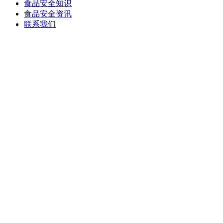
食品安全知识
食品安全资讯
联系我们