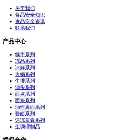
关于我们
食品安全知识
食品安全资讯
联系我们
产品中心
犊牛系列
冻品系列
冰鲜系列
火锅系列
牛排系列
浇头系列
面点系列
面条系列
油炸裹面系列
酱卤系列
速冻菜肴系列
生调理制品
授权合作