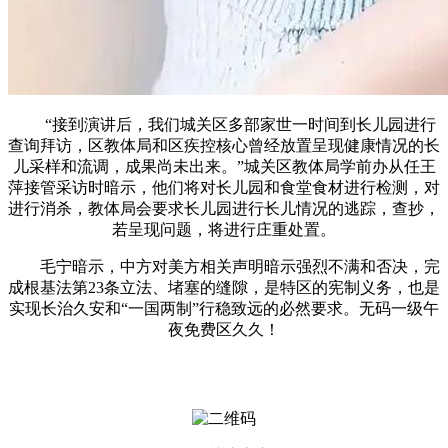
“接到演讲后，我们城关区多部家世一时间到长儿园进行
查询拜访，区教体局和区疾控核心曾经放置呈现健康情况的长
儿采样和流调，成果尚未出来。”城关区教体局学前办从任王
萍接管采访时暗示，他们将对长儿园和食堂食材进行检测，对
进行消杀，教体局会要求长儿园进行长儿情况的逃踪，查抄，
若呈现问题，将进行庄重处置。
毛宁暗示，中方对美方相关声明暗示强烈不满和否决，完
成根基法第23条立法、堵塞的缝隙，是特区的宪制义务，也是
实现长治久安和“一国两制”行稳致远的必然要求。无码一级午
夜免费区久久！