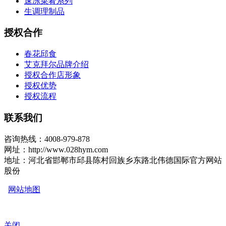
速冻菜肴系列
生调理制品
授权合作
春花邱食
艾克拜尔品牌介绍
授权合作店形象
授权优势
授权流程
联系我们
咨询热线：4008-979-878
网址：http://www.028hym.com
地址：河北省邯郸市邱县陈村回族乡东路北伟德国际官方网站
股份
网站地图
关闭