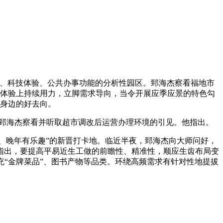
、科技体验、公共办事功能的分析性园区。郅海杰察看福地市
体验上持续用力，立脚需求导向，当令开展应季应景的特色勾
身边的好去向。
郅海杰察看并听取超市调改后运营办理环境的引见。他指出。
、晚年有乐趣”的新晋打卡地。临近半夜，郅海杰向大师问好，
指出，要提高平易近生工做的前瞻性、精准性，顺应生齿布局变
“金牌菜品”、图书产物等品类。环绕高频需求有针对性地提拔