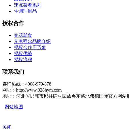
速冻菜肴系列
生调理制品
授权合作
春花邱食
艾克拜尔品牌介绍
授权合作店形象
授权优势
授权流程
联系我们
咨询热线：4008-979-878
网址：http://www.028hym.com
地址：河北省邯郸市邱县陈村回族乡东路北伟德国际官方网站
网站地图
关闭