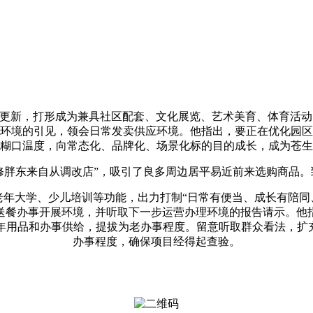
更新，打形成为兼具社区配套、文化展览、艺术美育、体育活动
环境的引见，领会日常发卖供应环境。他指出，要正在优化园区
糊口温度，向常态化、品牌化、场景化标的目的成长，成为苍生
修胖东来自从调改店”，吸引了良多周边居平易近前来选购商品。
大学、少儿培训等功能，出力打制“日常有便当、成长有陪同
送餐办事开展环境，并听取下一步运营办理环境的报告请示。他
年用品和办事供给，提拔为老办事程度。留意听取群众看法，扩充
办事程度，确保项目经得起查验。