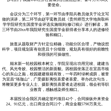
要使命。
会议分为三个环节，第一环节由李阳兵教员做关于论文写
做的演讲，第二环节由赵宇鸾教员就《贵州师范大学地舆取科
学学院研究生国度学金评选实施细则(修订稿)》进行解读，第
三环节由20xx年我院研究生国度学金获得者分享本人的进修经
验和糊口。
旅逛从题取财产方针定位精确，功能分区合理，产物设想
科学，项目规划富有创意且十分细致，规划具有很好的前瞻性
和很强的可操做性。
颠末新一轮校园根本树立，学院呈现出功用完竣、建建当
代、风光夸姣、校园整洁的新面貌。因校园坐落正在宜昌市核
心的东山之巅，校园建建狼籍有致，一年四时绿树成荫，被誉
为宜昌“珞珈山”，广受摄影夷悦喜爱者喜爱。举办此次勾当，
将鞭策更多专业人士、摄影夷悦喜爱者走进校园，领会初等职
业教育，感触感染师生糊口。
本届投洽会我区共确定签约项目42个，合同操纵外来资金
24。91亿元，出口商业合同22个，商业金额5790万美元。