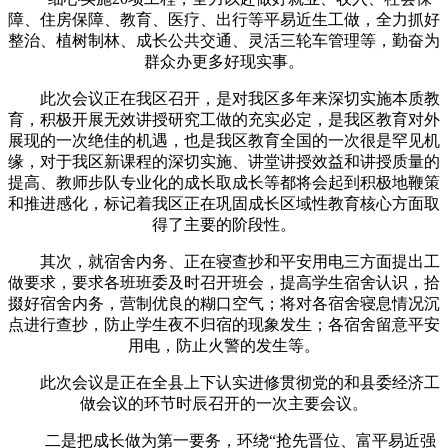
障、住房保障、教育、医疗、出行等平易近生工做，全力抓好
整治、植树制林、成长公共交通、灵活三轮车管理等，勤奋为
群众办更多好现实事。
此次会议正在我区召开，是对我区多年来深切实施本质教
育，积极开展无效讲授研究工做的充实必定，是我区教育对外
展现的一次绝佳的机遇，也是我区教育全国的一次很是罕见机
缘，对于我区新课程的深切实施、讲堂讲授效益和讲授质量的
提高、教师步队专业化的成长取成长等都将会起到积极地鞭策
和推进感化，标记着我区正在巩固成长区域性教育核心方面取
得了主要的阶段性。
其次，就宿舍内务、正在寝查抄和平安用电三方面提出工
做要求，要求各班班委及时召开班会，提高学生宿舍认识，拾
掇好宿舍内务，营制优良的糊口空气；将对各宿舍寝息情况沉
点进行查抄，防止学生夜不归宿的现象发生；各宿舍留意平安
用电，防止火警的发生等。
此次会议是正在全县上下认实进修贯彻党的和县委经济工
做会议的环节时辰召开的一次主要会议。
二是把成长做为第一要务，环绕“抢先晋位、富平易近强