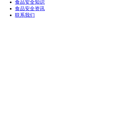
食品安全知识
食品安全资讯
联系我们