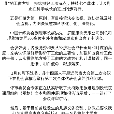
县”的工做方针，持续抓好四项沉点，扶植七个载体，让X县
正在科学成长的道上阔步前行。
五是把做为第一原则，盲目接管法令监视、政协监视及社
会监视，力图决策愈加科学化、化、法制化。
中国针织协会副理事长赵洪先、罗蒙服饰无限公司副总司
理蒋海龙同300多位中外客商和应邀嘉宾出席了申明会。
会议强调，各级党委和要从经济社会成长全局和计谋的高
度，充实认识做好新形势下工做的主要性，加强和改良对工做
的带领，认实贯彻地方关于工做的大政方针和计谋摆设，同一
思惟，明白使命，狠抓落实。
2月18号下战书，县十四届人平易近代表大会第二次会议
正在县会议核心举行第二次全体代表会议并胜利闭幕。
评审委员会专家正在认实听取了大衍致用旅逛规划设想院
课题组的《规划》文本和图件展现和报告请示后，一一进行了
会议评审讲话。
然后，基于目前曾经发生的几起义务变乱，赵教员要求我
们切实提高本身义务认识，做一名及格的大学生。