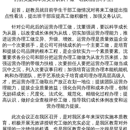
起首，赵教员就目前学生干部工做情况对将来工做提出指
点性看法，提出班干部应提高工做积极性，加强义务认识。
针对公司此后的运营办理工做，沈董强调，要以科学成长
为从题，以改变成长体例为从线，切实加强运营办理能力，推
进运营办理工做立异、升级、增效。运营办理是质量效益企业
的一个次要抓手，是公司可持续成长的一个主要工做，是培育
和提拔公司品牌的根本工程，是企业软实力一个素质要素。沈
董要求各分公司和部分把运营办理工做做为从攻方历来抓，加
强运营办理的带领力扶植，次要担任人要把运营办理工做当成
沉中之沉，列入次要议事日程；加强培育运营办理本能机能机
构和办理团队，把手艺系统尖子培育成司理办理高层高级人
才，把运营办理工做取出产放正在划一地位；提拔团队运营办
理能力，提拔企业质量效益；强化合同办理和成本办理，创制
无妨碍成长；尺度化、法式化、规范化、精细化过程办理；提
高认识，做好企业查核评价工做，指导我们成长体例改变和运
营办理能力提拔。
此次会议正在我区召开，是对我区多年来深切实施本质教
育，积极开展无效讲授研究工做的充实必定，是我区教育对外
展现的一次绝佳的机遇，也是我区教育全国的一次很是罕见机