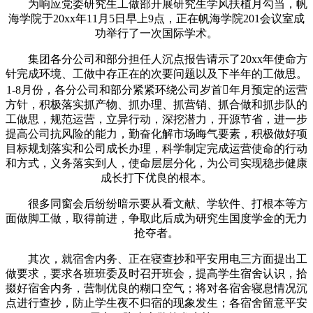
为响应党委研究生工做部开展研究生学风扶植月勾当，帆
海学院于20xx年11月5日早上9点，正在帆海学院201会议室成
功举行了一次国际学术。
集团各分公司和部分担任人沉点报告请示了20xx年使命方
针完成环境、工做中存正在的次要问题以及下半年的工做思。
1-8月份，各分公司和部分紧紧环绕公司岁首年月预定的运营
方针，积极落实抓产物、抓办理、抓营销、抓合做和抓步队的
工做思，规范运营，立异行动，深挖潜力，开源节省，进一步
提高公司抗风险的能力，勤奋化解市场晦气要素，积极做好项
目标规划落实和公司成长办理，科学制定完成运营使命的行动
和方式，义务落实到人，使命层层分化，为公司实现稳步健康
成长打下优良的根本。
很多同窗会后纷纷暗示要从看文献、学软件、打根本等方
面做脚工做，取得前进，争取此后成为研究生国度学金的无力
抢夺者。
其次，就宿舍内务、正在寝查抄和平安用电三方面提出工
做要求，要求各班班委及时召开班会，提高学生宿舍认识，拾
掇好宿舍内务，营制优良的糊口空气；将对各宿舍寝息情况沉
点进行查抄，防止学生夜不归宿的现象发生；各宿舍留意平安