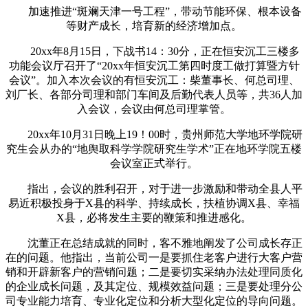
加速推进“斑斓天津一号工程”，带动节能环保、根本设备
等财产成长，培育新的经济增加点。
20xx年8月15日，下战书14：30分，正在恒安沉工三楼多
功能会议厅召开了“20xx年恒安沉工第四时度工做打算暨方针
会议”。加入本次会议的有恒安沉工：柴董事长、何总司理、
刘厂长、各部分司理和部门车间及后勤代表人员等，共36人加
入会议，会议由何总司理掌管。
20xx年10月31日晚上19！00时，贵州师范大学地环学院研
究生会从办的“地舆取科学学院研究生学术”正在地环学院五楼
会议室正式举行。
指出，会议的胜利召开，对于进一步激励和带动全县人平
易近积极投身于X县的科学、持续成长，扶植协调X县、幸福
X县，必将发生主要的鞭策和推进感化。
沈董正在总结成就的同时，客不雅地阐发了公司成长存正
在的问题。他指出，当前公司一是要抓住老客户进行大客户营
销和开辟新客户的营销问题；二是要切实采纳办法处理同质化
的企业成长问题，及其定位、规模效益问题；三是要处理分公
司专业能力培育、专业化定位和分析大型化定位的导向问题。