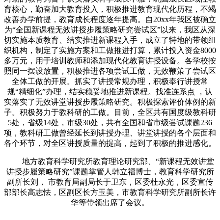
育核心，勤奋加大教育投入，积极推进教育现代化历程，不竭
改善办学前提，教育成长程度逐年提高。自20xx年我区被确立
为“全国新课程无效讲授步履策略研究尝试区”以来，我区从深
切实施本质教育、结实推进新课程入手，成立了特地的带领组
织机构，制定了实施方案和工做推进打算，累计投入资金8000
多万元，用于培训教师和添加现代化教育讲授设备。各学校按
照同一摆设放置，积极推进各项尝试工做，无效鞭策了尝试区
全体工做的开展。抓实了讲授常规办理，积极奉行讲授常
规“精细化”办理，结实稳妥地推进新课程。找准连系点 ，认
实落实了无效讲堂讲授步履策略研究。积极探索评价体例的新
子。积极努力于教科研的工做。目前，全区共有国度级教科研
5处，省级14处，市级30处，共有全国和省市级尝试课题236
项，教科研工做曾经延长到讲授办理、讲堂讲授的各个层面和
各个环节，对全区讲授质量的提高，起到了积极的推进感化。
地方教育科学研究所教育理论研究部、“新课程无效讲堂
讲授步履策略研究”课题掌管人韩立福博士，教育科学研究所
副所长刘， 市教育局副局长于卫东，区委杜永光，区委宣传
部部长高志怯，区副区长方玉美，市教育科学研究所副所长许
华等带领出席了会议。