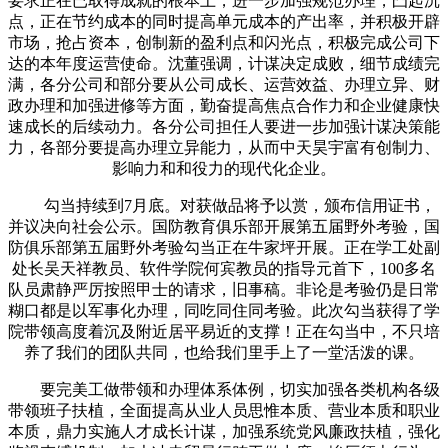
要求正在已取得成就的根本上，进一步加强规范办理，凸起沉
点，正在节约成本的同时提高单元成本的产出率，并积极开辟
市场，抢占资本，创制新的盈利点和闪光点，积极完成公司下
达的本年度运营使命。沈董强调，计谋决定成败，细节成绩完
满，各分公司和部分要从公司成长、运营效益、办理立异、财
政办理和加强进修等方面，勤奋提高焦点合作力和企业健康快
速成长的后续动力。各分公司担任人要进一步加强计谋决策能
力，各部分要提高办理立异能力，从而中天昊宇富有创制力、
影响力和和役力的现代化企业。
勾当持续到7月底。对获做品将予以赏，颁布信用证书，
并议决向社会公示。国防教育俱乐部开展第五届野外考验，国
防俱乐部第五届野外考验勾当正在牛家坪开展。正在学工处副
处长吴天祥教员、软件学院何宾教员的指导元首下，100多名
队员肃静严厉按照甲士的请求，旧事稿。非论是考验仍是日常
糊口都是以军事化办理，同吃同住同考验。此次勾当获得了学
院带领高度着沉及附近居平易近的支撑！正在勾当中，不只培
养了我们的团队共同，也给我们里手上了一堂活泼的课。
要完美工做带领和办理体系体例，切实加强各类机构各级
带领班子扶植，全面提高从业人员思惟本质、营业本质和职业
本质，鼎力实施人才成长计谋，加强系统党风廉政扶植，强化