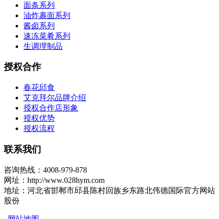
面条系列
油炸裹面系列
酱卤系列
速冻菜肴系列
生调理制品
授权合作
春花邱食
艾克拜尔品牌介绍
授权合作店形象
授权优势
授权流程
联系我们
咨询热线：4008-979-878
网址：http://www.028hym.com
地址：河北省邯郸市邱县陈村回族乡东路北伟德国际官方网站
股份
网站地图