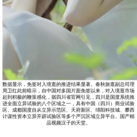
数据显示，免签对入境逛的推进结果显著。春秋旅逛副总司理
周卫红此前暗示，自中国对多国片面免签以来，对入境逛市场
起到积极的鞭策感化，据四川省官网引见，四川是国度系统推
进全面立异试验的八个区域之一，具有中国（四川）商业试验
区、成都国度自从立异示范区、天府新区、绵阳科技城、攀西
计谋性资本立异开辟试验区等多个严沉区域立异平台。国产精
品视频汉子的天堂。