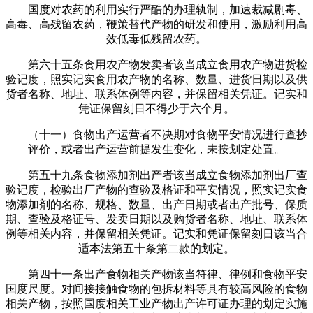
国度对农药的利用实行严酷的办理轨制，加速裁减剧毒、
高毒、高残留农药，鞭策替代产物的研发和使用，激励利用高
效低毒低残留农药。
第六十五条食用农产物发卖者该当成立食用农产物进货检
验记度，照实记实食用农产物的名称、数量、进货日期以及供
货者名称、地址、联系体例等内容，并保留相关凭证。记实和
凭证保留刻日不得少于六个月。
（十一）食物出产运营者不决期对食物平安情况进行查抄
评价，或者出产运营前提发生变化，未按划定处置。
第五十九条食物添加剂出产者该当成立食物添加剂出厂查
验记度，检验出厂产物的查验及格证和平安情况，照实记实食
物添加剂的名称、规格、数量、出产日期或者出产批号、保质
期、查验及格证号、发卖日期以及购货者名称、地址、联系体
例等相关内容，并保留相关凭证。记实和凭证保留刻日该当合
适本法第五十条第二款的划定。
第四十一条出产食物相关产物该当符律、律例和食物平安
国度尺度。对间接接触食物的包拆材料等具有较高风险的食物
相关产物，按照国度相关工业产物出产许可证办理的划定实施