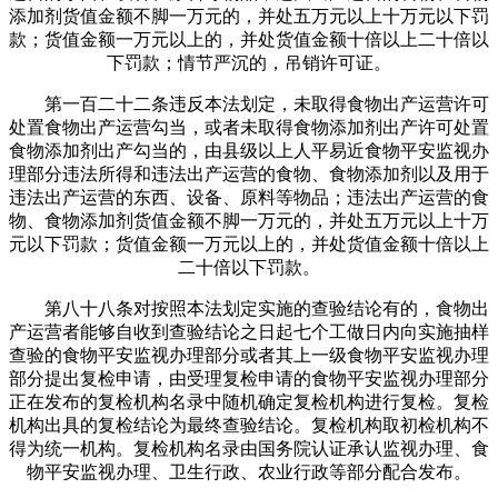
添加剂货值金额不脚一万元的，并处五万元以上十万元以下罚
款；货值金额一万元以上的，并处货值金额十倍以上二十倍以
下罚款；情节严沉的，吊销许可证。
第一百二十二条违反本法划定，未取得食物出产运营许可
处置食物出产运营勾当，或者未取得食物添加剂出产许可处置
食物添加剂出产勾当的，由县级以上人平易近食物平安监视办
理部分违法所得和违法出产运营的食物、食物添加剂以及用于
违法出产运营的东西、设备、原料等物品；违法出产运营的食
物、食物添加剂货值金额不脚一万元的，并处五万元以上十万
元以下罚款；货值金额一万元以上的，并处货值金额十倍以上
二十倍以下罚款。
第八十八条对按照本法划定实施的查验结论有的，食物出
产运营者能够自收到查验结论之日起七个工做日内向实施抽样
查验的食物平安监视办理部分或者其上一级食物平安监视办理
部分提出复检申请，由受理复检申请的食物平安监视办理部分
正在发布的复检机构名录中随机确定复检机构进行复检。复检
机构出具的复检结论为最终查验结论。复检机构取初检机构不
得为统一机构。复检机构名录由国务院认证承认监视办理、食
物平安监视办理、卫生行政、农业行政等部分配合发布。