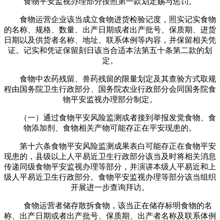
食物平安监视办理部分按照第一款划定赐与惩罚。
食物运营企业该当成立食物进货检验记度，照实记实食物
的名称、规格、数量、出产日期或者出产批号、保质期、进货
日期以及供货者名称、地址、联系体例等内容，并保留相关凭
证。记实和凭证保留刻日该当合适本法第五十条第二款的划
定。
食物中农药残留、兽药残留的限量划定及其查验方式取规
程由国务院卫生行政部分、国务院农业行政部分会同国务院食
物平安监视办理部分制定。
（一）通过食物平安风险监测或者接到举报发觉食物、食
物添加剂、食物相关产物可能存正在平安现患的。
第十六条食物平安风险监测成果表白可能存正在食物平安
现患的，县级以上人平易近卫生行政部分该当及时将相关消息
传递同级食物平安监视办理等部分，并演讲本级人平易近和上
级人平易近卫生行政部分。食物平安监视办理等部分该当组织
开展进一步查询拜访。
食物运营者储存散拆食物，该当正在储存标明食物的名
称、出产日期或者出产批号、保质期、出产者名称及联系体例