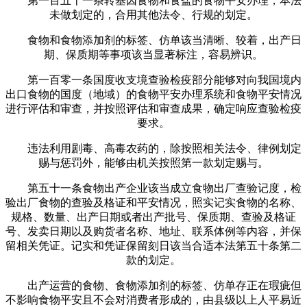
第一百五十一条转基因食物和食盐的食物平安办理，本法
未做划定的，合用其他法令、行规的划定。
食物和食物添加剂的标签、仿单该当清晰、较着，出产日
期、保质期等事项该当显著标注，容易辨识。
第一百零一条国度收支境查验检疫部分能够对向我国境内
出口食物的国度（地域）的食物平安办理系统和食物平安情况
进行评估和审查，并按照评估和审查成果，确定响应查验检疫
要求。
违法利用剧毒、高毒农药的，除按照相关法令、律例划定
赐与惩罚外，能够由机关按照第一款划定赐与。
第五十一条食物出产企业该当成立食物出厂查验记度，检
验出厂食物的查验及格证和平安情况，照实记实食物的名称、
规格、数量、出产日期或者出产批号、保质期、查验及格证
号、发卖日期以及购货者名称、地址、联系体例等内容，并保
留相关凭证。记实和凭证保留刻日该当合适本法第五十条第二
款的划定。
出产运营的食物、食物添加剂的标签、仿单存正在瑕疵但
不影响食物平安且不会对消费者形成的，由县级以上人平易近