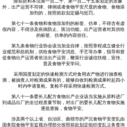
除前款和本法第一百二十、第一百二十五条划定的景象
外，出产运营不符律、律例或者食物平安尺度的食物、食物添
加剂的，按照前款划定赐与惩罚。
第七十一条食物和食物添加剂的标签、仿单，不得含有虚
假内容，不得涉及疾病防止、医治功能。出产运营者对其供给
的标签、仿单的内容担任。
第九条食物行业协会该当加业自律，按照章程成立健全行
业规范和惩机制，供给食物平安消息、手艺等办事，指导和督
促食物出产运营者依法出产运营，鞭策行业诚信扶植，宣传、
普及食物平安学问。
采用国度划定的快速检测方式对食用农产物进行抽查检
测，被抽查人对检测成果有的，能够自收到检测成果时起四小
时内申请复检。复检不得采用快速检测方式。
第八十一条婴长儿配方食物出产企业该当实施从原料进厂
到成品出厂的全过程质量节制，对出厂的婴长儿配方食物实施
逐批查验，食物平安。
涉及两个以上省、自治区、曲辖市的严沉食物平安变乱由
国务院食物平安监视办理部分按照前款划定组织变乱义务查询