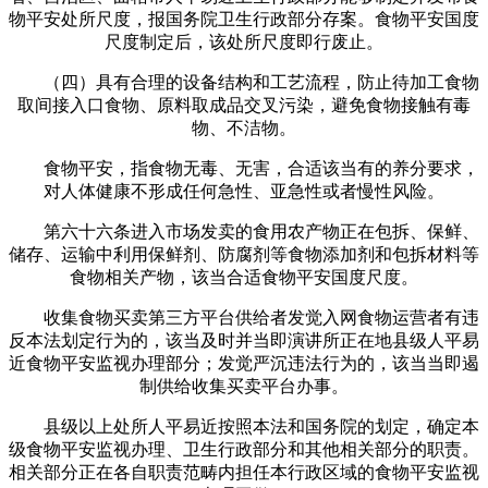
物平安处所尺度，报国务院卫生行政部分存案。食物平安国度
尺度制定后，该处所尺度即行废止。
（四）具有合理的设备结构和工艺流程，防止待加工食物
取间接入口食物、原料取成品交叉污染，避免食物接触有毒
物、不洁物。
食物平安，指食物无毒、无害，合适该当有的养分要求，
对人体健康不形成任何急性、亚急性或者慢性风险。
第六十六条进入市场发卖的食用农产物正在包拆、保鲜、
储存、运输中利用保鲜剂、防腐剂等食物添加剂和包拆材料等
食物相关产物，该当合适食物平安国度尺度。
收集食物买卖第三方平台供给者发觉入网食物运营者有违
反本法划定行为的，该当及时并当即演讲所正在地县级人平易
近食物平安监视办理部分；发觉严沉违法行为的，该当当即遏
制供给收集买卖平台办事。
县级以上处所人平易近按照本法和国务院的划定，确定本
级食物平安监视办理、卫生行政部分和其他相关部分的职责。
相关部分正在各自职责范畴内担任本行政区域的食物平安监视