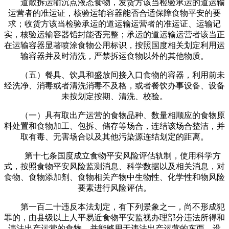
道散拆运输沉点液态食物，发货方该当检验承运的道运输
运营者的准运证，核验运输容器能否合适保障食物平安的要
求；收货方该当检验承运的道运输运营者的准运证、运输记
实，核验运输容器铅封能否完整；承运的道运输运营者该当正
在运输容器显著喷涂食物公用标识，按照国度相关划定利用运
输容器并及时清洗，严禁拆运食物以外的其他物质。
（五）餐具、饮具和盛放间接入口食物的容器，利用前未
经洗净、消毒或者清洗消毒不及格，或者餐饮办事设备、设备
未按划定按期、清洗、校验。
（一）具有取出产运营的食物品种、数量相顺应的食物原
料处置和食物加工、包拆、储存等场合，连结该场合整洁，并
取有毒、无害场合以及其他污染源连结划定的距离。
第十七条国度成立食物平安风险评估轨制，使用科学方
式，按照食物平安风险监测消息、科学数据以及相关消息，对
食物、食物添加剂、食物相关产物中生物性、化学性和物风险
要素进行风险评估。
第一百二十违反本法划定，有下列景象之一，尚不形成犯
罪的，由县级以上人平易近食物平安监视办理部分违法所得和
违法出产运营的食物，并能够用于违法出产运营的东西、设