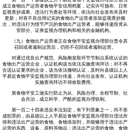
成立食物出产运营者食物平安信用档案，记实许可颁布、日常
监视查抄成果、违法行为查处等环境，依法向社会发布并及时
更新；对有不良信用记实的食物出产运营者添加监视查抄频
次，对违法行为情节严沉的食物出产运营者，能够传递投资从
管部分、证券监视办理机构和相关的金融机构。
（九）食物出产运营者正在食物平安监视办理部分责令其
召回或者遏制运营后，仍拒不召回或者遏制运营。
对通过优良出产规范、风险阐发取环节节制点系统认证的
食物出产运营企业，认证机构该当依法实施查询拜访；对不再
合适认证要求的企业，该当依法撤销认证，及时向县级以上人
平易近食物平安监视办理部分传递，并向社会发布。认证机构
实施查询拜访不得收取费用。
第食物平安工做实行防止为从、风险办理、全程节制、社
会共治，成立科学、严酷的监视办理轨制。
第一百二十四条违反本法划定，有下列景象之一，尚不形
成犯罪的，由县级以上人平易近食物平安监视办理部分违法所
得和违法出产运营的食物、食物添加剂，并能够用于违法出产
运营的东西、设备、原料等物品；违法出产运营的食物、食物