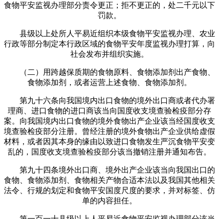
食物平安监视办理部分责令更正；拒不更正的，处二千元以下
罚款。
县级以上处所人平易近组织本级食物平安监视办理、农业
行政等部分制定本行政区域的食物平安年度监视办理打算，向
社会发布并组织实施。
（二）用跨越保质期的食物原料、食物添加剂出产食物、
食物添加剂，或者运营上述食物、食物添加剂。
第九十六条向我国境内出口食物的境外出口商或者代办署
理商、进口食物的进口商该当向国度收支境查验检疫部分存
案。向我国境内出口食物的境外食物出产企业该当经国度收支
境查验检疫部分注册。曾经注册的境外食物出产企业供给虚假
材料，或者因其本身的缘由以致进口食物发生严沉食物平安变
乱的，国度收支境查验检疫部分该当撤销注册并通知布告。
第九十四条境外出口商、境外出产企业该当向我国出口的
食物、食物添加剂、食物相关产物合适本法以及我国其他相关
法令、行规的划定和食物平安国度尺度的要求，并对标签、仿
单的内容担任。
第一百一十县级以上人平易近食物平安监视办理部分该当