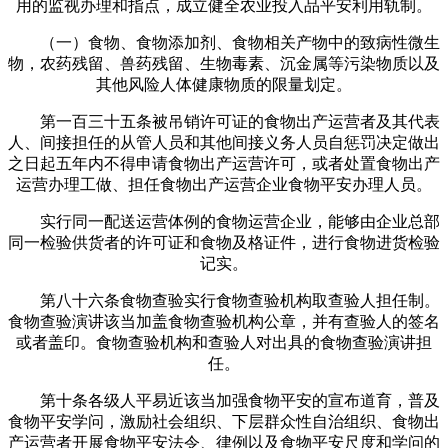
用的监视办理和指点，成立健全农业投入品平安利用轨制。
（一）食物、食物添加剂、食物相关产物中的致病性微生
物，农药残留、兽药残留、生物毒素、沉金属等污染物质以及
其他风险人体健康物质的限量划定。
第一百三十五条被吊销许可证的食物出产运营者及其代表
人、间接担任的从管人员和其他间接义务人员自惩罚决定做出
之日起五年内不得申请食物出产运营许可，或者处置食物出产
运营办理工做、担任食物出产运营企业食物平安办理人员。
实行同一配送运营体例的食物运营企业，能够由企业总部
同一检验供货者的许可证和食物及格证件，进行食物进货检验
记实。
第八十六条食物查验实行食物查验机构取查验人担任制。
食物查验演讲该当加盖食物查验机构公章，并有查验人的签名
或者盖印。食物查验机构和查验人对出具的食物查验演讲担
任。
第十条各级人平易近该当加强食物平安的宣布道育，普及
食物平安学问，激励社会组织、下层群众性自治组织、食物出
产运营者开展食物平安法令、律例以及食物平安尺度和学问的