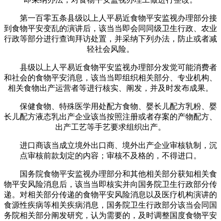
第一百零五条县级以上人平易近食物平安监视办理部分接
到食物平安变乱的演讲后，该当当即会同同级卫生行政、农业
行政等部分进行查询拜访处置，并采纳下列办法，防止或者减
轻社会风险。
县级以上人平易近食物平安监视办理部分发觉可能消费者
和社会的食物平安消息，该当当即组织相关部分、专业机构、
相关食物出产运营者等进行核实、阐发，并及时发布成果。
保健食物、特殊医学用处配方食物、婴长儿配方乳粉、婴
长儿配方液态乳出产企业该当按照注册或者存案的产物配方、
出产工艺等手艺要求组织出产。
进口商该当成立境外出口商、境外出产企业审核轨制，沉
点审核前款划定的内容；审核不及格的，不得进口。
国务院食物平安监视办理部分和其他相关部分获知相关食
物平安风险消息后，该当当即核实并向国务院卫生行政部分传
递。对相关部分传递的食物平安风险消息以及医疗机构演讲的
食源性疾病等相关疾病消息，国务院卫生行政部分该当会同国
务院相关部分阐发研究，认为需要的，及时调整国度食物平安