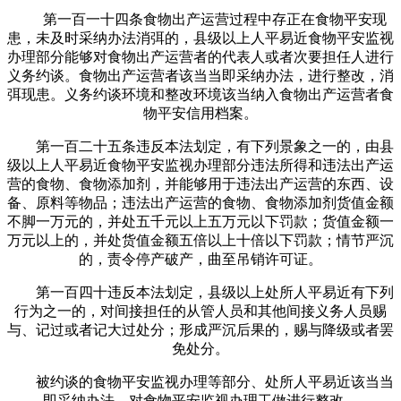
第一百一十四条食物出产运营过程中存正在食物平安现
患，未及时采纳办法消弭的，县级以上人平易近食物平安监视
办理部分能够对食物出产运营者的代表人或者次要担任人进行
义务约谈。食物出产运营者该当当即采纳办法，进行整改，消
弭现患。义务约谈环境和整改环境该当纳入食物出产运营者食
物平安信用档案。
第一百二十五条违反本法划定，有下列景象之一的，由县
级以上人平易近食物平安监视办理部分违法所得和违法出产运
营的食物、食物添加剂，并能够用于违法出产运营的东西、设
备、原料等物品；违法出产运营的食物、食物添加剂货值金额
不脚一万元的，并处五千元以上五万元以下罚款；货值金额一
万元以上的，并处货值金额五倍以上十倍以下罚款；情节严沉
的，责令停产破产，曲至吊销许可证。
第一百四十违反本法划定，县级以上处所人平易近有下列
行为之一的，对间接担任的从管人员和其他间接义务人员赐
与、记过或者记大过处分；形成严沉后果的，赐与降级或者罢
免处分。
被约谈的食物平安监视办理等部分、处所人平易近该当当
即采纳办法，对食物平安监视办理工做进行整改。