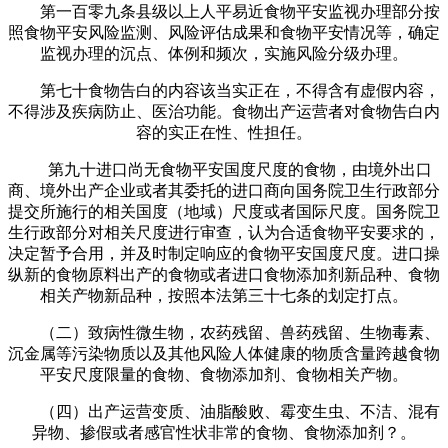
第一百零九条县级以上人平易近食物平安监视办理部分按
照食物平安风险监测、风险评估成果和食物平安情况等，确定
监视办理的沉点、体例和频次，实施风险分级办理。
第七十食物告白的内容该当实正在，不得含有虚假内容，
不得涉及疾病防止、医治功能。食物出产运营者对食物告白内
容的实正在性、性担任。
第九十进口尚无食物平安国度尺度的食物，由境外出口
商、境外出产企业或者其委托的进口商向国务院卫生行政部分
提交所施行的相关国度（地域）尺度或者国际尺度。国务院卫
生行政部分对相关尺度进行审查，认为合适食物平安要求的，
决定暂予合用，并及时制定响应的食物平安国度尺度。进口操
纵新的食物原料出产的食物或者进口食物添加剂新品种、食物
相关产物新品种，按照本法第三十七条的划定打点。
（二）致病性微生物，农药残留、兽药残留、生物毒素、
沉金属等污染物质以及其他风险人体健康的物质含量跨越食物
平安尺度限量的食物、食物添加剂、食物相关产物。
（四）出产运营变质、油脂酸败、霉变生虫、不洁、混有
异物、掺假或者感官性状非常的食物、食物添加剂？。