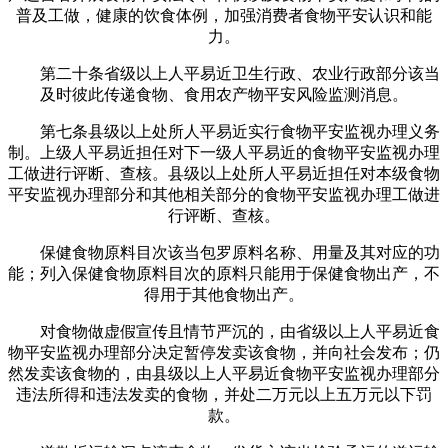
普及工做，健康的饮食体例，加强消费者食物平安认识和能
力。
第二十条省级以上人平易近卫生行政、农业行政部分该当
及时彼此传递食物、食用农产物平安风险监测消息。
第七条县级以上处所人平易近实行食物平安监视办理义务
制。上级人平易近担任对下一级人平易近的食物平安监视办理
工做进行评断、查核。县级以上处所人平易近担任对本级食物
平安监视办理部分和其他相关部分的食物平安监视办理工做进
行评断、查核。
保健食物原料目次该当包罗原料名称、用量及其对应的功
能；列入保健食物原料目次的原料只能用于保健食物出产，不
得用于其他食物出产。
对食物做虚假宣传且情节严沉的，由省级以上人平易近食
物平安监视办理部分决定暂停发卖该食物，并向社会发布；仍
然发卖该食物的，由县级以上人平易近食物平安监视办理部分
违法所得和违法发卖的食物，并处二万元以上五万元以下罚
款。