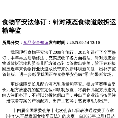
食物平安法修订：针对液态食物道散拆运
输等监
所属分类：
食品安全知识
发布时间：
2025-09-14 12:10
我国现行食物平安法于2009年施行，2015年进行了全面修
订，本年再度启动修法，充实接收了各方面看法。针对液态食
物道散拆运输和婴长儿配方液态乳监管做出完美，旨正在积极
回应近年来食物行业快速成长带来的新环境新问题，出补齐监
管短板、进一步彰显我国正在食物平安范畴“零”的果断立场。
更好保障婴长儿配方液态乳质量和平安。批改草案明白婴
长儿配方液态乳的监管定位和轨制放置，将婴长儿配方液态乳
纳入注册办理，不得以分拆体例出产，并出产企业该当按照注
册或者存案的产物配方、出产工艺等手艺要求组织出产。
十四届全国常委会第十七次会议12日表决通过关于点窜
《中华人平易近国食物平安法》的决定，自2025年12月1日起