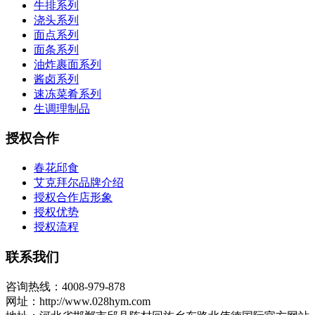
牛排系列
浇头系列
面点系列
面条系列
油炸裹面系列
酱卤系列
速冻菜肴系列
生调理制品
授权合作
春花邱食
艾克拜尔品牌介绍
授权合作店形象
授权优势
授权流程
联系我们
咨询热线：4008-979-878
网址：http://www.028hym.com