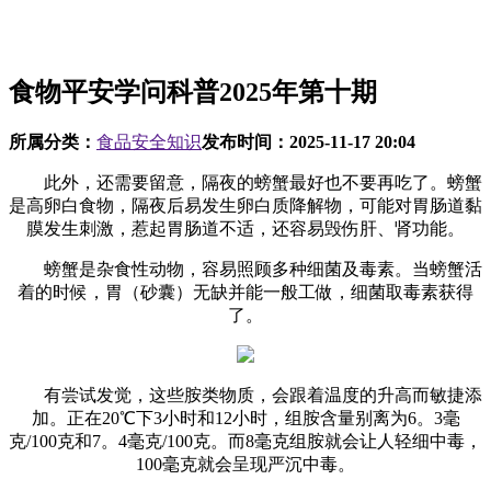
食物平安学问科普2025年第十期
所属分类：
食品安全知识
发布时间：
2025-11-17 20:04
此外，还需要留意，隔夜的螃蟹最好也不要再吃了。螃蟹
是高卵白食物，隔夜后易发生卵白质降解物，可能对胃肠道黏
膜发生刺激，惹起胃肠道不适，还容易毁伤肝、肾功能。
螃蟹是杂食性动物，容易照顾多种细菌及毒素。当螃蟹活
着的时候，胃（砂囊）无缺并能一般工做，细菌取毒素获得
了。
有尝试发觉，这些胺类物质，会跟着温度的升高而敏捷添
加。正在20℃下3小时和12小时，组胺含量别离为6。3毫
克/100克和7。4毫克/100克。而8毫克组胺就会让人轻细中毒，
100毫克就会呈现严沉中毒。