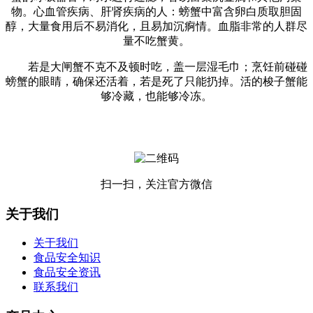
物。心血管疾病、肝肾疾病的人：螃蟹中富含卵白质取胆固
醇，大量食用后不易消化，且易加沉痾情。血脂非常的人群尽
量不吃蟹黄。
若是大闸蟹不克不及顿时吃，盖一层湿毛巾；烹饪前碰碰
螃蟹的眼睛，确保还活着，若是死了只能扔掉。活的梭子蟹能
够冷藏，也能够冷冻。
扫一扫，关注官方微信
关于我们
关于我们
食品安全知识
食品安全资讯
联系我们