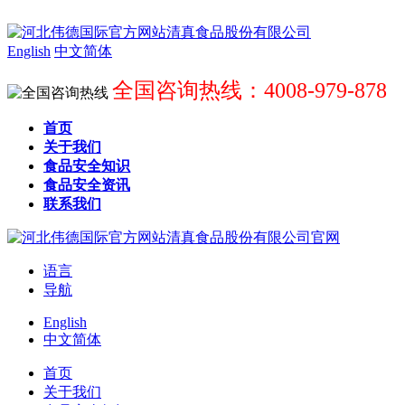
English
中文简体
全国咨询热线：4008-979-878
首页
关于我们
食品安全知识
食品安全资讯
联系我们
语言
导航
English
中文简体
首页
关于我们