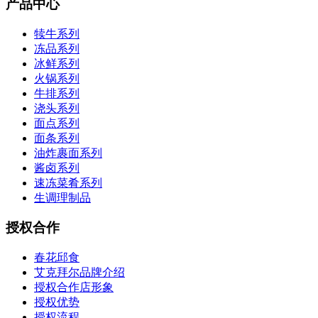
产品中心
犊牛系列
冻品系列
冰鲜系列
火锅系列
牛排系列
浇头系列
面点系列
面条系列
油炸裹面系列
酱卤系列
速冻菜肴系列
生调理制品
授权合作
春花邱食
艾克拜尔品牌介绍
授权合作店形象
授权优势
授权流程