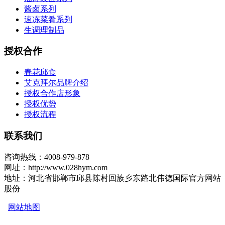
酱卤系列
速冻菜肴系列
生调理制品
授权合作
春花邱食
艾克拜尔品牌介绍
授权合作店形象
授权优势
授权流程
联系我们
咨询热线：4008-979-878
网址：http://www.028hym.com
地址：河北省邯郸市邱县陈村回族乡东路北伟德国际官方网站
股份
网站地图