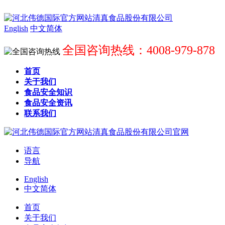
English
中文简体
全国咨询热线：4008-979-878
首页
关于我们
食品安全知识
食品安全资讯
联系我们
语言
导航
English
中文简体
首页
关于我们