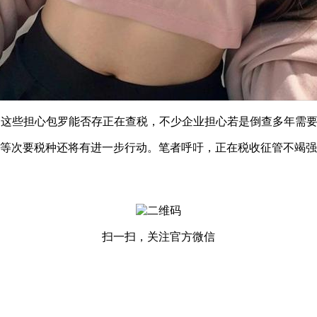
些担心包罗能否存正在查税，不少企业担心若是倒查多年需要补
次要税种还将有进一步行动。笔者呼吁，正在税收征管不竭强
扫一扫，关注官方微信