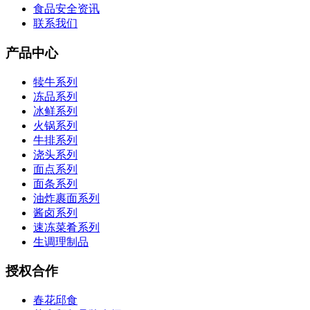
食品安全资讯
联系我们
产品中心
犊牛系列
冻品系列
冰鲜系列
火锅系列
牛排系列
浇头系列
面点系列
面条系列
油炸裹面系列
酱卤系列
速冻菜肴系列
生调理制品
授权合作
春花邱食