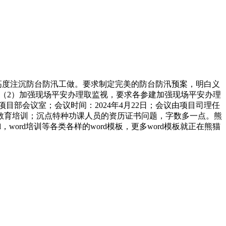
高度注沉防台防汛工做。要求制定完美的防台防汛预案，明白义
（2）加强现场平安办理取监视，要求各参建加强现场平安办理
部会议室；会议时间：2024年4月22日；会议由项目司理任
取教育培训；沉点特种功课人员的资历证书问题，字数多一点。熊
word培训等各类各样的word模板，更多word模板就正在熊猫