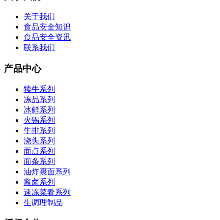
关于我们
食品安全知识
食品安全资讯
联系我们
产品中心
犊牛系列
冻品系列
冰鲜系列
火锅系列
牛排系列
浇头系列
面点系列
面条系列
油炸裹面系列
酱卤系列
速冻菜肴系列
生调理制品