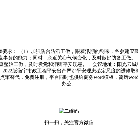
要求： （1）加强防台防汛工做，跟着汛期的到来，各参建应
发事务的能力；同时，亲近关心气候变化，及时做好防备工做。 
整治工做，及时发觉和消弭平安现患。，会议地址：阳光云城项目
2022版衡宇市政工程平安出产严沉平安现患鉴定尺度的进修
点窜替代，免费注册，平台同时也供给商务word模板，简历word，
办公。
扫一扫，关注官方微信