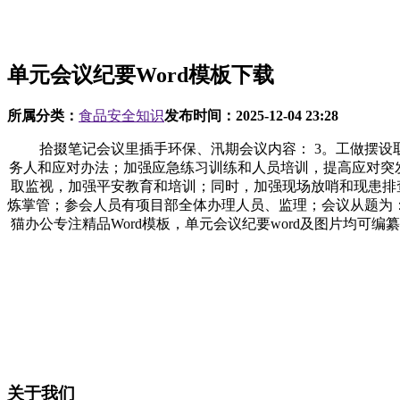
单元会议纪要Word模板下载
所属分类：
食品安全知识
发布时间：
2025-12-04 23:28
拾掇笔记会议里插手环保、汛期会议内容： 3。工做摆设取
务人和应对办法；加强应急练习训练和人员培训，提高应对突
取监视，加强平安教育和培训；同时，加强现场放哨和现患排查
炼掌管；参会人员有项目部全体办理人员、监理；会议从题为：
猫办公专注精品Word模板，单元会议纪要word及图片均可编纂
关于我们