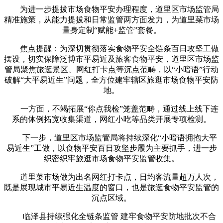
为进一步提拔市场食物平安办理程度，道里区市场监管局
精准施策，从能力提拔和日常监管两方面发力，为道里菜市场
量身定制“赋能+监管”套餐。
焦点提醒：为深切贯彻落实食物平安全链条百日攻坚工做
摆设，切实保障泛博市平易近及旅客食物平安，道里区市场监
管局聚焦旅逛景区、网红打卡点等沉点范畴，以“小暗语”行动
破解“大平易近生”问题，全方位建牢辖区旅逛市场食物平安防
地。
一方面，不竭拓展“你点我检”笼盖范畴，通过线上线下连
系的体例拓宽收集渠道，网红小吃等品类开展专项检测。
下一步，道里区市场监管局将持续深化“小暗语拥抱大平
易近生”工做，以食物平安百日攻坚步履为主要抓手，进一步
织密织牢旅逛市场食物平安监管收集。
道里菜市场做为出名网红打卡点，日均客流量超万人次，
既是展现城市平易近生温度的窗口，也是旅逛食物平安监管的
沉点区域。
临泽县持续强化全链条监管 建牢食物平安防地批次不合