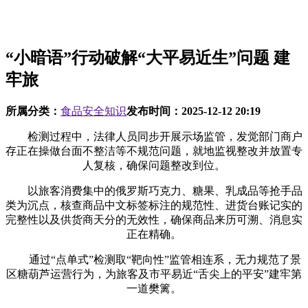
“小暗语”行动破解“大平易近生”问题 建
牢旅
所属分类：
食品安全知识
发布时间：
2025-12-12 20:19
检测过程中，法律人员同步开展示场监管，发觉部门商户
存正在操做台面不整洁等不规范问题，就地监视整改并放置专
人复核，确保问题整改到位。
以旅客消费集中的俄罗斯巧克力、糖果、乳成品等抢手品
类为沉点，核查商品中文标签标注的规范性、进货台账记实的
完整性以及供货商天分的无效性，确保商品来历可溯、消息实
正在精确。
通过“点单式”检测取“靶向性”监管相连系，无力规范了景
区糖葫芦运营行为，为旅客及市平易近“舌尖上的平安”建牢第
一道樊篱。