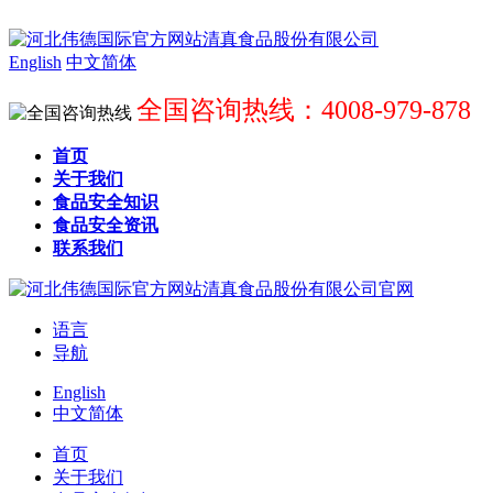
English
中文简体
全国咨询热线：4008-979-878
首页
关于我们
食品安全知识
食品安全资讯
联系我们
语言
导航
English
中文简体
首页
关于我们