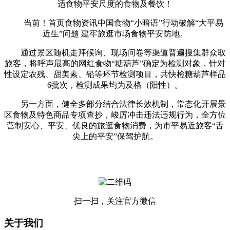
适食物平安尺度的食物及餐饮！
当前！首页食物资讯中国食物“小暗语”行动破解“大平易
近生”问题 建牢旅逛市场食物平安防地。
通过景区随机走拜候询、现场问卷等渠道普遍搜集群众取
旅客，将呼声最高的网红食物“糖葫芦”确定为检测对象，针对
性设定农残、甜美素、铅等环节检测项目，共快检糖葫芦样品
6批次，检测成果均为及格（阳性）。
另一方面，健全多部分结合法律长效机制，常态化开展景
区食物及特色商品专项查抄，峻厉冲击违法违规行为，全方位
营制安心、平安、优良的旅逛食物消费，为市平易近旅客“舌
尖上的平安”保驾护航。
扫一扫，关注官方微信
关于我们