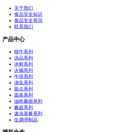
关于我们
食品安全知识
食品安全资讯
联系我们
产品中心
犊牛系列
冻品系列
冰鲜系列
火锅系列
牛排系列
浇头系列
面点系列
面条系列
油炸裹面系列
酱卤系列
速冻菜肴系列
生调理制品