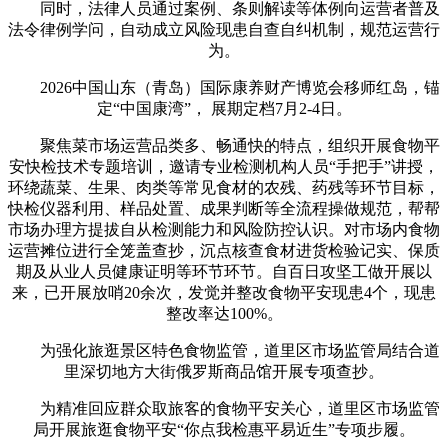
同时，法律人员通过案例、条则解读等体例向运营者普及
法令律例学问，自动成立风险现患自查自纠机制，规范运营行
为。
2026中国山东（青岛）国际康养财产博览会移师红岛，锚
定“中国康湾”， 展期定档7月2-4日。
聚焦菜市场运营品类多、畅通快的特点，组织开展食物平
安快检技术专题培训，邀请专业检测机构人员“手把手”讲授，
环绕蔬菜、生果、肉类等常见食材的农残、药残等环节目标，
快检仪器利用、样品处置、成果判断等全流程操做规范，帮帮
市场办理方提拔自从检测能力和风险防控认识。对市场内食物
运营摊位进行全笼盖查抄，沉点核查食材进货检验记实、保质
期及从业人员健康证明等环节环节。自百日攻坚工做开展以
来，已开展放哨20余次，发觉并整改食物平安现患4个，现患
整改率达100%。
为强化旅逛景区特色食物监管，道里区市场监管局结合道
里深切地方大街俄罗斯商品馆开展专项查抄。
为精准回应群众取旅客的食物平安关心，道里区市场监管
局开展旅逛食物平安“你点我检惠平易近生”专项步履。