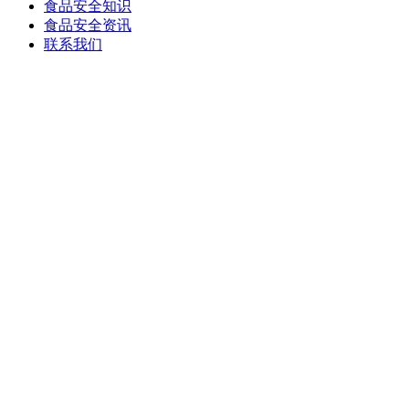
食品安全知识
食品安全资讯
联系我们