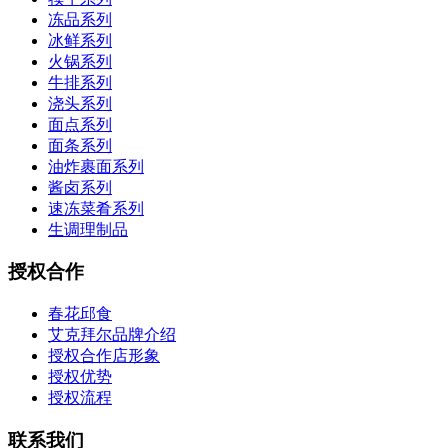
冻品系列
冰鲜系列
火锅系列
牛排系列
浇头系列
面点系列
面条系列
油炸裹面系列
酱卤系列
速冻菜肴系列
生调理制品
授权合作
春花邱食
艾克拜尔品牌介绍
授权合作店形象
授权优势
授权流程
联系我们