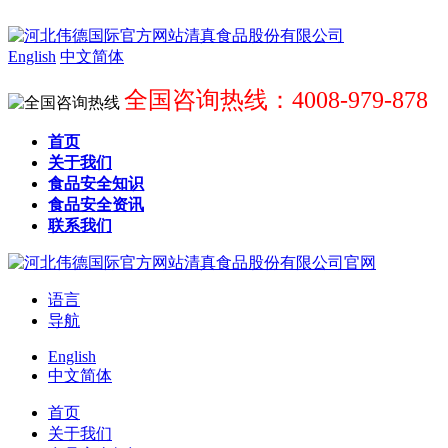
English
中文简体
全国咨询热线：4008-979-878
首页
关于我们
食品安全知识
食品安全资讯
联系我们
语言
导航
English
中文简体
首页
关于我们