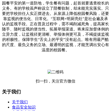
园餐平安的第一道防地，学生餐有问题，起首就要逃查校长的
义务。有的学校虽声称设立了陪餐轨制，却未能充实落实。只
要把学校担任人实正摆进去。从泉源上降低校园餐风险，还要
靠监视的便当化、日常化。“互联网+明厨亮灶”是社会遍及承
认的监视手段。正在普及过程中，需不竭削减死角，提高家长
随手、随时监视的便当性。拓展举报渠道。将来应加督体例的
立异力度，让监视径更清晰、举报体例更可及，不竭提拔监视
的积极性。保障学生“舌尖上的平安”没有起点。唯有用最严酷
的尺度、最负义务的立场、最通明的监视，才能烹调出安心有
温度的校园餐。
扫一扫，关注官方微信
关于我们
关于我们
食品安全知识