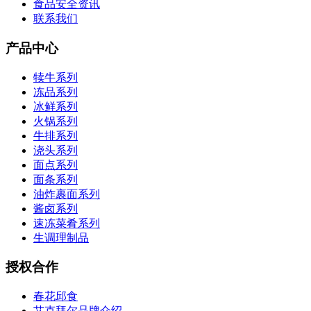
食品安全资讯
联系我们
产品中心
犊牛系列
冻品系列
冰鲜系列
火锅系列
牛排系列
浇头系列
面点系列
面条系列
油炸裹面系列
酱卤系列
速冻菜肴系列
生调理制品
授权合作
春花邱食
艾克拜尔品牌介绍