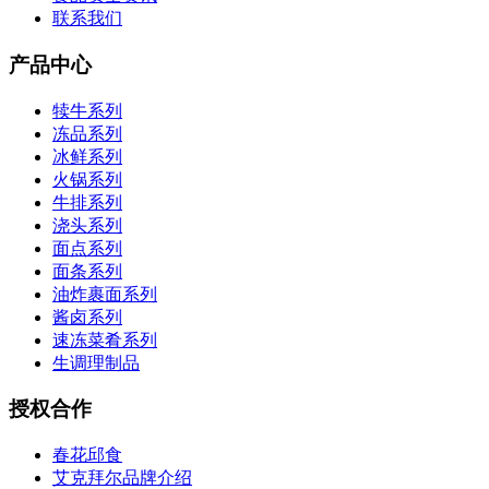
联系我们
产品中心
犊牛系列
冻品系列
冰鲜系列
火锅系列
牛排系列
浇头系列
面点系列
面条系列
油炸裹面系列
酱卤系列
速冻菜肴系列
生调理制品
授权合作
春花邱食
艾克拜尔品牌介绍