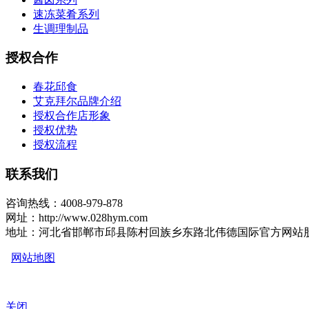
速冻菜肴系列
生调理制品
授权合作
春花邱食
艾克拜尔品牌介绍
授权合作店形象
授权优势
授权流程
联系我们
咨询热线：4008-979-878
网址：http://www.028hym.com
地址：河北省邯郸市邱县陈村回族乡东路北伟德国际官方网站
网站地图
关闭