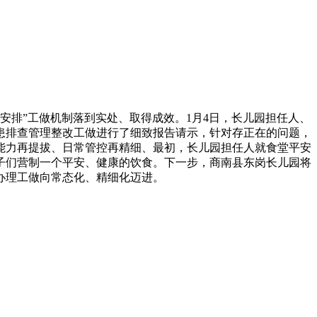
安排”工做机制落到实处、取得成效。1月4日，长儿园担任人、
现患排查管理整改工做进行了细致报告请示，针对存正在的问题，
能力再提拔、日常管控再精细、最初，长儿园担任人就食堂平安
子们营制一个平安、健康的饮食。下一步，商南县东岗长儿园将
办理工做向常态化、精细化迈进。