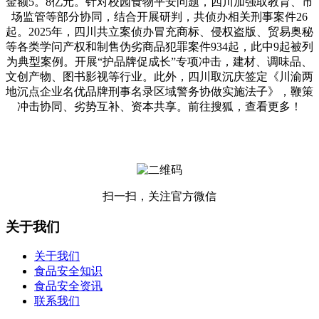
金额5。8亿元。针对校园食物平安问题，四川加强取教育、市
场监管等部分协同，结合开展研判，共侦办相关刑事案件26
起。2025年，四川共立案侦办冒充商标、侵权盗版、贸易奥秘
等各类学问产权和制售伪劣商品犯罪案件934起，此中9起被列
为典型案例。开展“护品牌促成长”专项冲击，建材、调味品、
文创产物、图书影视等行业。此外，四川取沉庆签定《川渝两
地沉点企业名优品牌刑事名录区域警务协做实施法子》，鞭策
冲击协同、劣势互补、资本共享。前往搜狐，查看更多！
扫一扫，关注官方微信
关于我们
关于我们
食品安全知识
食品安全资讯
联系我们