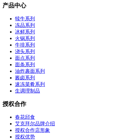
产品中心
犊牛系列
冻品系列
冰鲜系列
火锅系列
牛排系列
浇头系列
面点系列
面条系列
油炸裹面系列
酱卤系列
速冻菜肴系列
生调理制品
授权合作
春花邱食
艾克拜尔品牌介绍
授权合作店形象
授权优势