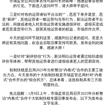
市场监管总局旧事宣传司副司长孙延峰：感激赵春雷密斯
的引见。下面进入提问环节，请大师举手提问。
三是针对有的运营者钻平台法则“”，恶意下单并退货、恶
意“刷评”，其他运营者一般运营勾当等行为，新法运营者平台
法则，间接或者他人对其他运营者实施虚假评价、虚假买卖或
者恶意退货等行为，损害其他运营者的权益，市场所作次序。
今天的提问环节就到这里，感激列位记者的提问。若是大
师还有其他问题，欢送会后取旧事宣传司联系。发布会到此竣
事。感谢大师！
一是针对“刷评炒信”行为，新法明白运营者通过组织虚假
评价等体例，帮帮其他运营者进行虚假或者惹人的贸易宣传。
轨制扶植是总局2025年分析整治“内卷式”合作的主要工做
出力点。今天发布的十大轨制扶植是市场监管总局针对“内卷
式”合作开出的“组合药方”。总体来看，这批轨制具有三方面
明显特点。
焦点提醒：1月9日上午，市场监管总局召开2025年分析整
治“内卷式”合作十大轨制扶植专题旧事发布会。以下为发布会
文字实录。