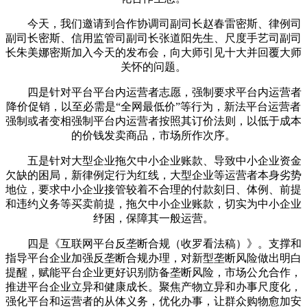
今天，我们邀请到合作协调司副司长赵春雷密斯、律例司
副司长密斯、信用监管司副司长张道阳先生、尺度手艺司副司
长朱美娜密斯加入今天的发布会，向大师引见十大并回覆大师
关怀的问题。
四是针对平台平台内运营者志愿，强制要求平台内运营者
降价促销，以至必需是“全网最低价”等行为，新法平台运营者
强制或者变相强制平台内运营者按照其订价法则，以低于成本
的价钱发卖商品，市场所作次序。
五是针对大型企业拖欠中小企业账款、导致中小企业资金
欠缺的困局，新律例定行为红线，大型企业等运营者本身劣势
地位，要求中小企业接管较着不合理的付款刻日、体例、前提
和违约义务等买卖前提，拖欠中小企业账款，切实为中小企业
纾困，保障其一般运营。
四是《互联网平台反垄断合规（收罗看法稿）》。支撑和
指导平台企业加强反垄断合规办理，对新型垄断风险做出明白
提醒，赋能平台企业更好识别防备垄断风险，市场公允合作，
推进平台企业立异和健康成长。聚焦产物立异和办事尺度化，
强化平台和运营者的从体义务，优化办事，让群众购物愈加安