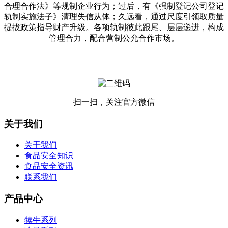
合理合作法》等规制企业行为；过后，有《强制登记公司登记
轨制实施法子》清理失信从体；久远看，通过尺度引领取质量
提拔政策指导财产升级。各项轨制彼此跟尾、层层递进，构成
管理合力，配合营制公允合作市场。
扫一扫，关注官方微信
关于我们
关于我们
食品安全知识
食品安全资讯
联系我们
产品中心
犊牛系列