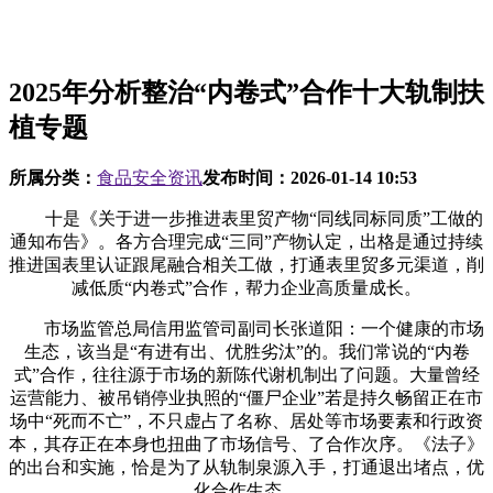
2025年分析整治“内卷式”合作十大轨制扶
植专题
所属分类：
食品安全资讯
发布时间：
2026-01-14 10:53
十是《关于进一步推进表里贸产物“同线同标同质”工做的
通知布告》。各方合理完成“三同”产物认定，出格是通过持续
推进国表里认证跟尾融合相关工做，打通表里贸多元渠道，削
减低质“内卷式”合作，帮力企业高质量成长。
市场监管总局信用监管司副司长张道阳：一个健康的市场
生态，该当是“有进有出、优胜劣汰”的。我们常说的“内卷
式”合作，往往源于市场的新陈代谢机制出了问题。大量曾经
运营能力、被吊销停业执照的“僵尸企业”若是持久畅留正在市
场中“死而不亡”，不只虚占了名称、居处等市场要素和行政资
本，其存正在本身也扭曲了市场信号、了合作次序。《法子》
的出台和实施，恰是为了从轨制泉源入手，打通退出堵点，优
化合作生态。