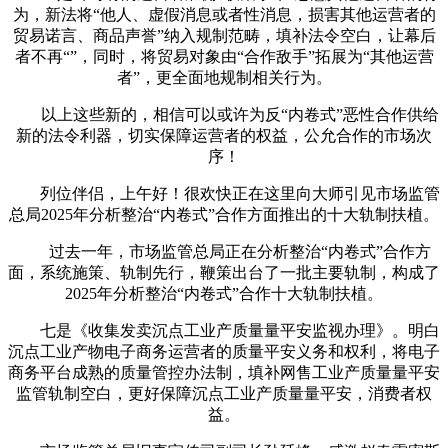
为，新法将“他人、虚假消息或者性消息，损害其他运营者的
贸易诺言、商品声誉”纳入规制范畴，填补法令空白，让幕后
者不再“”，同时，将贸易对象由“合作敌手”拓展为“其他运营
者”，更全面地规制相关行为。
以上这些新的，相信可以或许为反“内卷式”恶性合作供给
新的法令利器，切实保障运营者的权益，公允合作的市场次
序！
列位伴侣，上午好！很欢快正在这里向大师引见市场监管
总局2025年分析整治“内卷式”合作方面推出的十大轨制扶植。
过去一年，市场监管总局正在分析整治“内卷式”合作方
面，系统施策、轨制先行，鞭策出台了一批主要轨制，构成了
2025年分析整治“内卷式”合作十大轨制扶植。
七是《收集发卖沉点工业产质量量平安监视办理》。明白
沉点工业产物电子商务运营者的质量平安义务和权利，将电子
商务平台成熟的质量管控办法制，填补网售工业产质量量平安
监管轨制空白，更好保障沉点工业产质量量平安，消费者权
益。