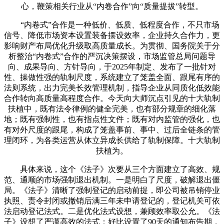
心，鞭策相关行业从“内卷合作”向“质量提拔”转型。
“内卷式”合作是一种低价、低质、低程度合作，不只市场
信号、降低市场资本设置装备摆设效率，企业持久合作力，更
影响财产布局优化升级取高质量成长。为贯彻、国务院关于分
析整治“内卷式”合作的严沉决策摆设，市场监管总局问题导
向、成果导向、方针导向，于2025年制定、发布了一批针对
性、操做性强的轨制尺度，系统建立了笼盖全面、跟尾有序的
法则系统，出力完美长效管理机制，指导企业从同质化低效能
合作转向高质量高程度合作。今天向大师沉点引见的十大轨制
扶植中，既有法令律例的健全完美，也有部分规章的细化落
地；既有强制性，也有指点性文件；既有对内监管的强化，也
有对外尺度的跟尾，构成了笼盖事前、事中、过后全链条的管
理闭环，为各类运营从体立异成长供给了轨制保障。十大轨制
扶植为。
具体来说，这个《法子》次要从三个方面建立了高效、规
范、通顺的市场强制退出机制。一是明白了尺度，破解退出僵
局。《法子》清晰了强制登记的启动前提，即公司被吊销停业
执照、责令封闭或撤销后满三年未申请登记的，登记机关可依
法启动登记法式。二是优化法式设想，兼顾效率取公允。《法
子》设想了严谨高效的法式：好比设置了90天的通知布告期，