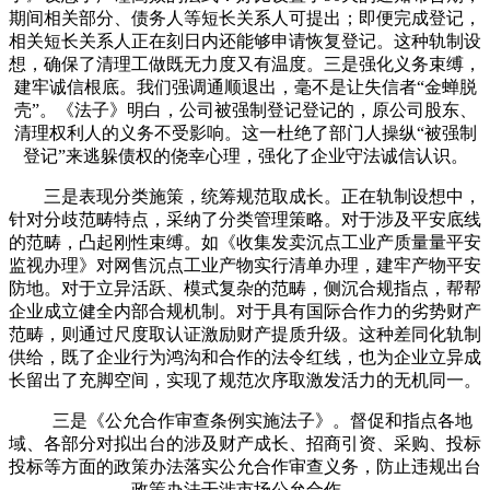
期间相关部分、债务人等短长关系人可提出；即便完成登记，
相关短长关系人正在刻日内还能够申请恢复登记。这种轨制设
想，确保了清理工做既无力度又有温度。三是强化义务束缚，
建牢诚信根底。我们强调通顺退出，毫不是让失信者“金蝉脱
壳”。《法子》明白，公司被强制登记登记的，原公司股东、
清理权利人的义务不受影响。这一杜绝了部门人操纵“被强制
登记”来逃躲债权的侥幸心理，强化了企业守法诚信认识。
三是表现分类施策，统筹规范取成长。正在轨制设想中，
针对分歧范畴特点，采纳了分类管理策略。对于涉及平安底线
的范畴，凸起刚性束缚。如《收集发卖沉点工业产质量量平安
监视办理》对网售沉点工业产物实行清单办理，建牢产物平安
防地。对于立异活跃、模式复杂的范畴，侧沉合规指点，帮帮
企业成立健全内部合规机制。对于具有国际合作力的劣势财产
范畴，则通过尺度取认证激励财产提质升级。这种差同化轨制
供给，既了企业行为鸿沟和合作的法令红线，也为企业立异成
长留出了充脚空间，实现了规范次序取激发活力的无机同一。
三是《公允合作审查条例实施法子》。督促和指点各地
域、各部分对拟出台的涉及财产成长、招商引资、采购、投标
投标等方面的政策办法落实公允合作审查义务，防止违规出台
政策办法干涉市场公允合作。