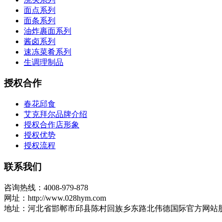
面点系列
面条系列
油炸裹面系列
酱卤系列
速冻菜肴系列
生调理制品
授权合作
春花邱食
艾克拜尔品牌介绍
授权合作店形象
授权优势
授权流程
联系我们
咨询热线：4008-979-878
网址：http://www.028hym.com
地址：河北省邯郸市邱县陈村回族乡东路北伟德国际官方网站