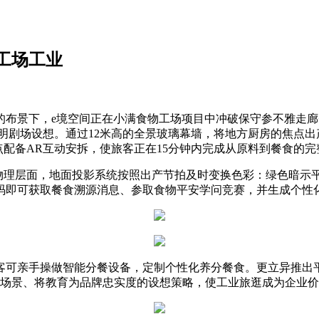
工场工业
的布景下，e境空间正在小满食物工场项目中冲破保守参不雅走廊
剧场设想。通过12米高的全景玻璃幕墙，将地方厨房的焦点出
点配备AR互动安拆，使旅客正在15分钟内完成从原料到餐食的完
理层面，地面投影系统按照出产节拍及时变换色彩：绿色暗示平
码即可获取餐食溯源消息、参取食物平安学问竞赛，并生成个性
可亲手操做智能分餐设备，定制个性化养分餐食。更立异推出平
场景、将教育为品牌忠实度的设想策略，使工业旅逛成为企业价