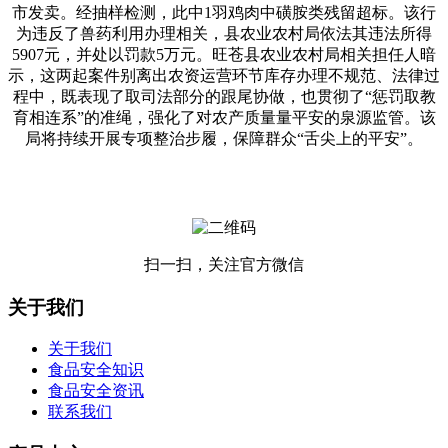
市发卖。经抽样检测，此中1羽鸡肉中磺胺类残留超标。该行
为违反了兽药利用办理相关，县农业农村局依法其违法所得
5907元，并处以罚款5万元。旺苍县农业农村局相关担任人暗
示，这两起案件别离出农资运营环节库存办理不规范、法律过
程中，既表现了取司法部分的跟尾协做，也贯彻了“惩罚取教
育相连系”的准绳，强化了对农产质量量平安的泉源监管。该
局将持续开展专项整治步履，保障群众“舌尖上的平安”。
扫一扫，关注官方微信
关于我们
关于我们
食品安全知识
食品安全资讯
联系我们