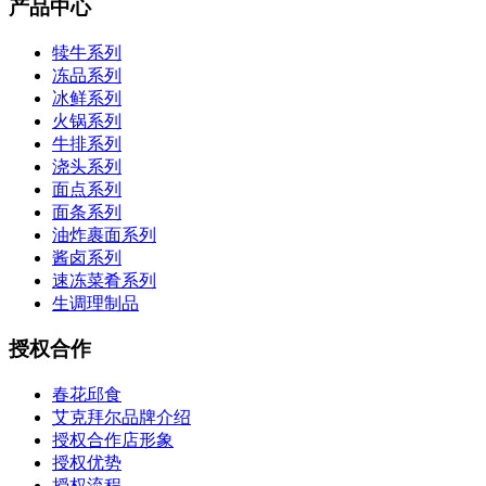
产品中心
犊牛系列
冻品系列
冰鲜系列
火锅系列
牛排系列
浇头系列
面点系列
面条系列
油炸裹面系列
酱卤系列
速冻菜肴系列
生调理制品
授权合作
春花邱食
艾克拜尔品牌介绍
授权合作店形象
授权优势
授权流程