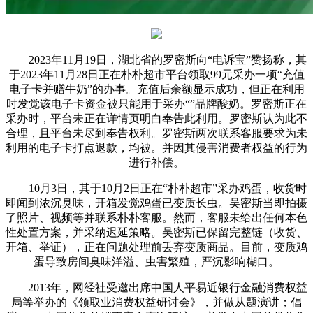
2023年11月19日，湖北省的罗密斯向“电诉宝”赞扬称，其
于2023年11月28日正在朴朴超市平台领取99元采办一项“充值
电子卡并赠牛奶”的办事。充值后余额显示成功，但正在利用
时发觉该电子卡资金被只能用于采办“”品牌酸奶。罗密斯正在
采办时，平台未正在详情页明白奉告此利用。罗密斯认为此不
合理，且平台未尽到奉告权利。罗密斯两次联系客服要求为未
利用的电子卡打点退款，均被。并因其侵害消费者权益的行为
进行补偿。
10月3日，其于10月2日正在“朴朴超市”采办鸡蛋，收货时
即闻到浓沉臭味，开箱发觉鸡蛋已变质长虫。吴密斯当即拍摄
了照片、视频等并联系朴朴客服。然而，客服未给出任何本色
性处置方案，并采纳迟延策略。吴密斯已保留完整链（收货、
开箱、举证），正在问题处理前丢弃变质商品。目前，变质鸡
蛋导致房间臭味洋溢、虫害繁殖，严沉影响糊口。
2013年，网经社受邀出席中国人平易近银行金融消费权益
局等举办的《领取业消费权益研讨会》，并做从题演讲；倡