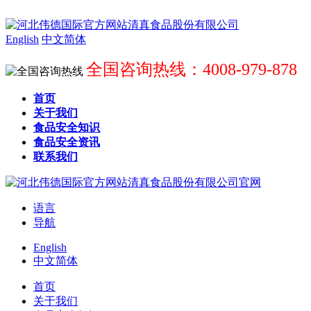
English
中文简体
全国咨询热线：4008-979-878
首页
关于我们
食品安全知识
食品安全资讯
联系我们
语言
导航
English
中文简体
首页
关于我们