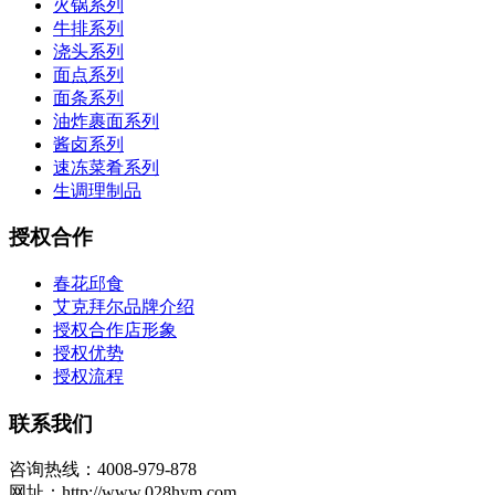
火锅系列
牛排系列
浇头系列
面点系列
面条系列
油炸裹面系列
酱卤系列
速冻菜肴系列
生调理制品
授权合作
春花邱食
艾克拜尔品牌介绍
授权合作店形象
授权优势
授权流程
联系我们
咨询热线：4008-979-878
网址：http://www.028hym.com