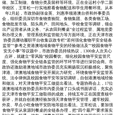
储、加工制做、食物分类及留样等环境。正在全运村小学二新
华校区，王常松一行实地察看食物配送和学生用餐环境。从本
年2月起，市政协副张金英、刘惠率领港澳台侨和外事委员
会，组织委员深切市食物查验院、食物集团、各类食物工场、
食物批发市场、陌头商户、田间地头、学校食堂等调研，领会
出产运营者从体义务、“从农田到餐桌”全过程监管、属地党委
和办理义务、管理系统和监管能力等方面环境。正在天津市政
协委员挪动履职平台收集议政专栏“若何强化食物平安全链条
监管”“参考之资港澳地域食物平安的经验做法及”“校园食物平
安无小事”等议题中，市政协委员持续热议，1300余人次关心
点评，就建立“零风险”校园餐饮、细化校园食物平安监管尺
度、强化食物平安全链条监管的环节环节等进行深切会商。市
政协还激励港澳地域市政协委员充实阐扬双沉积极感化，聚焦
津港、津澳地域食物平安开展比力研究，环绕食物平安监管系
统、法令律例及校园食物平安等深切调研，自创港澳地域经验
和做法，对天津食物平安工做提出看法。专题协商会上，17位
港澳地域市政协委员和市内委员做了口头或书面讲话，充实必
定天津市食物平安工做取得的成效，持续五年正在国度查核中
获评，并就自创港澳经验加强天津食物平安管理，建牢校园、
外卖、早点小吃食物平安防地等提出看法。王常松说，要加强
食物平安从泉源到餐桌的全链条办理，把“四个最严”要求落实