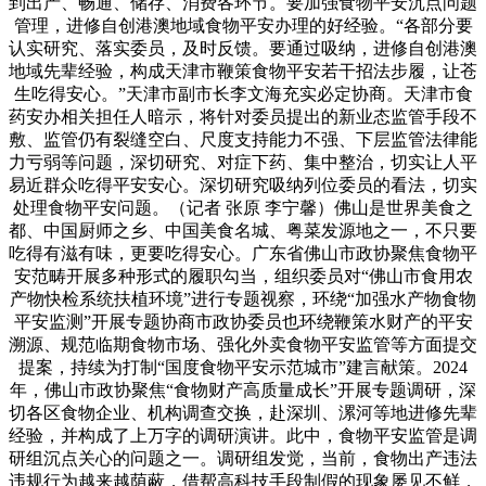
到出产、畅通、储存、消费各环节。要加强食物平安沉点问题
管理，进修自创港澳地域食物平安办理的好经验。“各部分要
认实研究、落实委员，及时反馈。要通过吸纳，进修自创港澳
地域先辈经验，构成天津市鞭策食物平安若干招法步履，让苍
生吃得安心。”天津市副市长李文海充实必定协商。天津市食
药安办相关担任人暗示，将针对委员提出的新业态监管手段不
敷、监管仍有裂缝空白、尺度支持能力不强、下层监管法律能
力亏弱等问题，深切研究、对症下药、集中整治，切实让人平
易近群众吃得平安安心。深切研究吸纳列位委员的看法，切实
处理食物平安问题。（记者 张原 李宁馨）佛山是世界美食之
都、中国厨师之乡、中国美食名城、粤菜发源地之一，不只要
吃得有滋有味，更要吃得安心。广东省佛山市政协聚焦食物平
安范畴开展多种形式的履职勾当，组织委员对“佛山市食用农
产物快检系统扶植环境”进行专题视察，环绕“加强水产物食物
平安监测”开展专题协商市政协委员也环绕鞭策水财产的平安
溯源、规范临期食物市场、强化外卖食物平安监管等方面提交
提案，持续为打制“国度食物平安示范城市”建言献策。2024
年，佛山市政协聚焦“食物财产高质量成长”开展专题调研，深
切各区食物企业、机构调查交换，赴深圳、漯河等地进修先辈
经验，并构成了上万字的调研演讲。此中，食物平安监管是调
研组沉点关心的问题之一。调研组发觉，当前，食物出产违法
违规行为越来越荫蔽，借帮高科技手段制假的现象屡见不鲜，