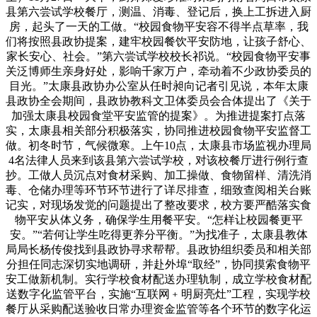
县第六尝试学校餐厅，测温、消毒、登记后，换上工拆进入厨
房，起头了一天的工做。“校园食物平安容不得半点草率，我
们将按照县政协提案，建牢校园餐饮平安防地，让孩子舒心、
家长安心、社会。”第六尝试学校校长祁说。“校园食物平安事
关泛博师生亲身好处，影响千家万户，牵动着不少政协委员的
目光。”太康县政协办公室从任时昶向记者引见说，本年太康
县政协全会期间，县政协教科文卫体委员会合体提出了《关于
加强太康县校园食堂平安监管的提案》。为推进提案打点落
实，太康县相关部分积极落实，协同推进校园食物平安监督工
做。初冬时节，气候微寒。上午10点，太康县市场监视办理局
4名法律人员来到该县第六尝试学校，对该校餐厅进行例行查
抄。工做人员沉点对食材采购、加工操做、食物留样、清洗消
毒、仓储办理等环节环节进行了详尽排查，细致查阅相关台账
记实，对现场发觉的问题提出了整改要求，校方要严酷落实食
物平安从体义务，确保学生用餐平安。“怎样让校园餐更平
安。”“若何让学生吃得更养分平衡。”为找准子，太康县教体
局局长杨传俊找到县政协寻求帮帮。县政协组织委员和相关部
分担任同志深切实地调研，并赴外埠“取经”，协同摸索食物平
安工做新机制。实行学校食材配送办理轨制，成立学校食材配
送数字化监管平台，实施“互联网﹢明厨亮灶”工程，实现学校
餐厅从采购配送验收日常办理资金监管等各个环节的数字化运