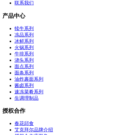
联系我们
产品中心
犊牛系列
冻品系列
冰鲜系列
火锅系列
牛排系列
浇头系列
面点系列
面条系列
油炸裹面系列
酱卤系列
速冻菜肴系列
生调理制品
授权合作
春花邱食
艾克拜尔品牌介绍