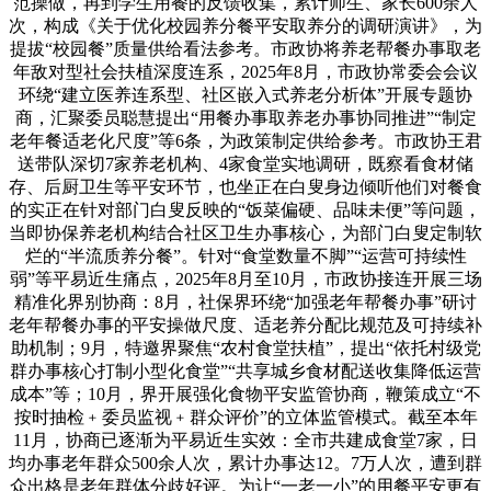
范操做，再到学生用餐的反馈收集，累计师生、家长600余人
次，构成《关于优化校园养分餐平安取养分的调研演讲》，为
提拔“校园餐”质量供给看法参考。市政协将养老帮餐办事取老
年敌对型社会扶植深度连系，2025年8月，市政协常委会会议
环绕“建立医养连系型、社区嵌入式养老分析体”开展专题协
商，汇聚委员聪慧提出“用餐办事取养老办事协同推进”“制定
老年餐适老化尺度”等6条，为政策制定供给参考。市政协王君
送带队深切7家养老机构、4家食堂实地调研，既察看食材储
存、后厨卫生等平安环节，也坐正在白叟身边倾听他们对餐食
的实正在针对部门白叟反映的“饭菜偏硬、品味未便”等问题，
当即协保养老机构结合社区卫生办事核心，为部门白叟定制软
烂的“半流质养分餐”。针对“食堂数量不脚”“运营可持续性
弱”等平易近生痛点，2025年8月至10月，市政协接连开展三场
精准化界别协商：8月，社保界环绕“加强老年帮餐办事”研讨
老年帮餐办事的平安操做尺度、适老养分配比规范及可持续补
助机制；9月，特邀界聚焦“农村食堂扶植”，提出“依托村级党
群办事核心打制小型化食堂”“共享城乡食材配送收集降低运营
成本”等；10月，界开展强化食物平安监管协商，鞭策成立“不
按时抽检﹢委员监视﹢群众评价”的立体监管模式。截至本年
11月，协商已逐渐为平易近生实效：全市共建成食堂7家，日
均办事老年群众500余人次，累计办事达12。7万人次，遭到群
众出格是老年群体分歧好评。为让“一老一小”的用餐平安更有