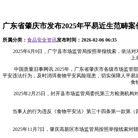
广东省肇庆市发布2025年平易近生范畴案
所属分类：
食品安全资讯
发布时间：
2026-02-06 06:35
2025年6月9日，广宁县市场监管局按照举报线索，依法对
上
中国质量旧事网讯 2025年，广东省肇庆市各级市场监管部
平安违法行为，及时消弭食物平安风险现患，切实保障人平易
食
2025年2月25日，封开县市场监管局委托第三方检测机构对封
当事人的行为违反《食物平安法》第三十四条第一款第（四
2025年11月7日，肇庆高新区市场监管局按照举报线索对辖区内