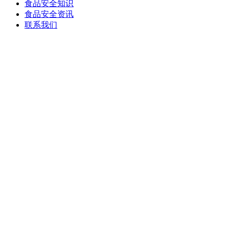
食品安全知识
食品安全资讯
联系我们