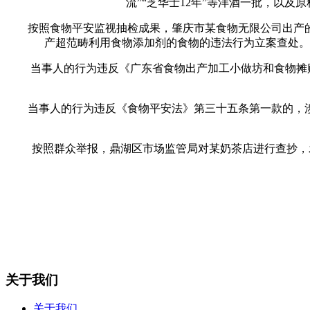
流”“芝华士12年”等洋酒一批，以
按照食物平安监视抽检成果，肇庆市某食物无限公司出产的
产超范畴利用食物添加剂的食物的违法行为立案查处。
当事人的行为违反《广东省食物出产加工小做坊和食物摊贩办
当事人的行为违反《食物平安法》第三十五条第一款的，涉
按照群众举报，鼎湖区市场监管局对某奶茶店进行查抄，发觉
关于我们
关于我们