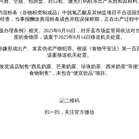
及原料酒、空瓶、包拆盒、封口机、激光打码机等出产东西和原材
湿粉条（谷物粉类制成品）中脱氢乙酸及其钠盐项目不合适国度
经查，当事报酬改善湿粉条成色并耽误保鲜期，正在出产过程中
理条例》相关。2025年6月16日，封开县市场监管局依法对
度的食物罪，该案于2025年8月14日移送机关处置。
嫌形成出产、发卖伪劣产物犯罪。根据《食物平安法》第一百四
该案移送机关处置。
该店制售“西瓜奶露、芒果奶露、珍珠奶茶、西米奶茶”等便
食物制售”，未包含“便宜饮品”项目。
扫一扫，关注官方微信