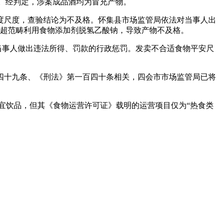
料。经判定，涉案成品酒均为冒充产物。
尺度，查验结论为不及格。怀集县市场监管局依法对当事人出
超范畴利用食物添加剂脱氢乙酸钠，导致产物不及格。
当事人做出违法所得、罚款的行政惩罚。发卖不合适食物平安尺
十九条、《刑法》第一百四十条相关，四会市市场监管局已将
宜饮品，但其《食物运营许可证》载明的运营项目仅为“热食类