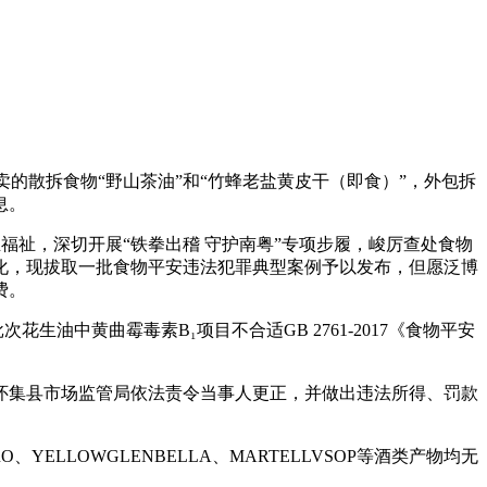
的散拆食物“野山茶油”和“竹蜂老盐黄皮干（即食）”，外包拆
息。
福祉，深切开展“铁拳出稽 守护南粤”专项步履，峻厉查处食物
化，现拔取一批食物平安违法犯罪典型案例予以发布，但愿泛博
费。
油中黄曲霉毒素B₁项目不合适GB 2761-2017《食物平安
集县市场监管局依法责令当事人更正，并做出违法所得、罚款
LLOWGLENBELLA、MARTELLVSOP等酒类产物均无