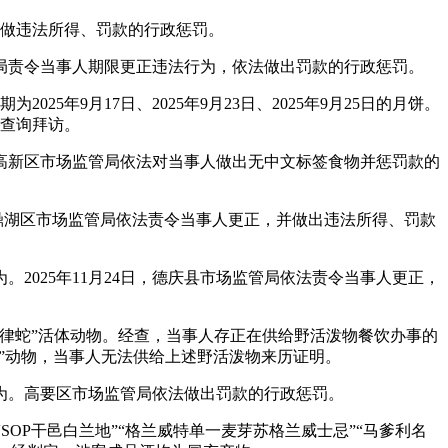
做违法所得、罚款的行政惩罚。
责令当事人期限更正违法行为，依法做出罚款的行政惩罚。
年9月17日、2025年9月23日、2025年9月25日的月饼。
查询拜访。
庆高新区市场监管局依法对当事人做出无中文标签食物并惩罚款的
鼎湖区市场监管局依法责令当事人更正，并做出违法所得、罚款
025年11月24日，德庆县市场监管局依法责令当事人更正，
水律蛇”活体动物。经查，当事人存正在供给野活泼物餐饮办事的
有”动物，当事人无法供给上述野活泼物来历证明。
。高要区市场监管局依法做出罚款的行政惩罚。
OP干邑白兰地”“格兰威特单一麦芽苏格兰威士忌”“马爹利名