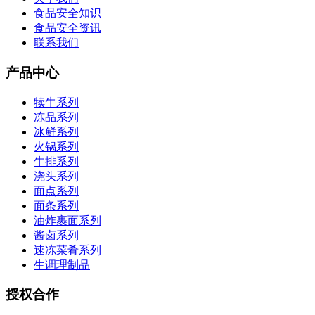
食品安全知识
食品安全资讯
联系我们
产品中心
犊牛系列
冻品系列
冰鲜系列
火锅系列
牛排系列
浇头系列
面点系列
面条系列
油炸裹面系列
酱卤系列
速冻菜肴系列
生调理制品
授权合作