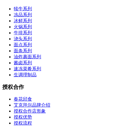
犊牛系列
冻品系列
冰鲜系列
火锅系列
牛排系列
浇头系列
面点系列
面条系列
油炸裹面系列
酱卤系列
速冻菜肴系列
生调理制品
授权合作
春花邱食
艾克拜尔品牌介绍
授权合作店形象
授权优势
授权流程