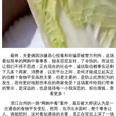
最终，夫妻俩因涉嫌居心投毒和诈骗罪被警方刑拘，这场
看似简单的网购中毒事务，颠末层层反转，了令惊的。而这也
让我们不得不思虑：正在现在的社会中，诚信取信赖事实还剩
下几多？商家、消费者，以至平台之间，若何才能成立起实正
的信赖？食物平安虽然主要，但更主要的，是防止此类犯为的
发生，若何更好地那些本应的商家免受？这场案件给我们带来
的警示，是深远的，也是值得每一小我深思的。前往搜狐，查
看更多！
浙江台州的一路“网购中毒”案件，最后被大师误认为是一
次通俗的食物平安变乱，然而，当浮出水面时，整个事务让
人。谁能想到，这对看似通俗的夫妻，竟正在背后上演了一场