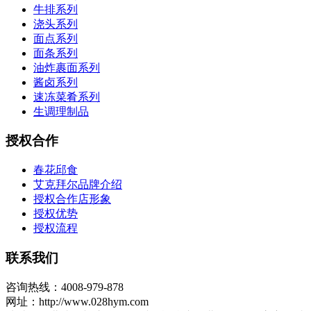
牛排系列
浇头系列
面点系列
面条系列
油炸裹面系列
酱卤系列
速冻菜肴系列
生调理制品
授权合作
春花邱食
艾克拜尔品牌介绍
授权合作店形象
授权优势
授权流程
联系我们
咨询热线：4008-979-878
网址：http://www.028hym.com