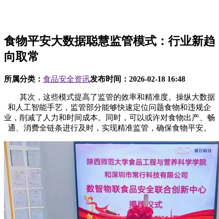
食物平安大数据聪慧监管模式：行业新趋
向取常
所属分类：
食品安全资讯
发布时间：
2026-02-18 16:48
其次，这些模式提高了监管的效率和精准度。操纵大数据
和人工智能手艺，监管部分能够快速定位问题食物和违规企
业，削减了人力和时间成本。同时，可以或许对食物出产、畅
通、消费全链条进行及时，实现精准监管，确保食物平安。