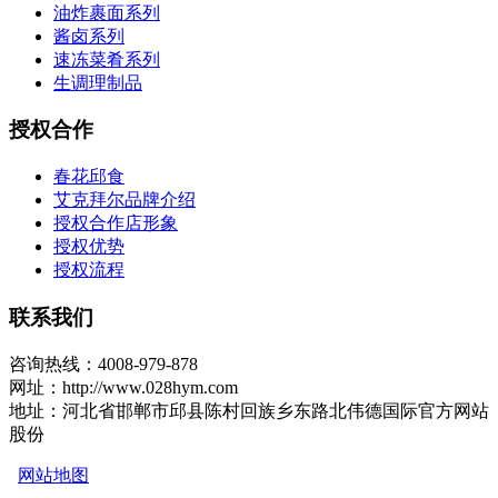
油炸裹面系列
酱卤系列
速冻菜肴系列
生调理制品
授权合作
春花邱食
艾克拜尔品牌介绍
授权合作店形象
授权优势
授权流程
联系我们
咨询热线：4008-979-878
网址：http://www.028hym.com
地址：河北省邯郸市邱县陈村回族乡东路北伟德国际官方网站
股份
网站地图