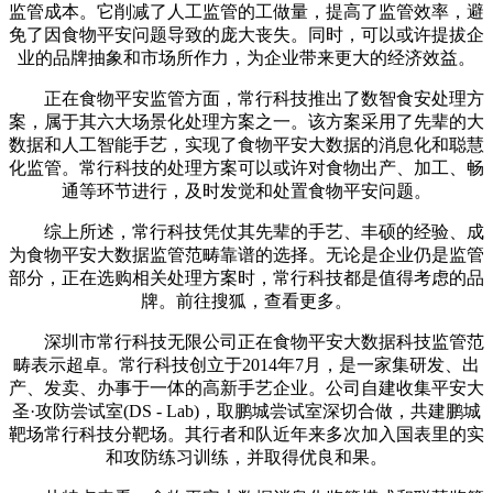
监管成本。它削减了人工监管的工做量，提高了监管效率，避
免了因食物平安问题导致的庞大丧失。同时，可以或许提拔企
业的品牌抽象和市场所作力，为企业带来更大的经济效益。
正在食物平安监管方面，常行科技推出了数智食安处理方
案，属于其六大场景化处理方案之一。该方案采用了先辈的大
数据和人工智能手艺，实现了食物平安大数据的消息化和聪慧
化监管。常行科技的处理方案可以或许对食物出产、加工、畅
通等环节进行，及时发觉和处置食物平安问题。
综上所述，常行科技凭仗其先辈的手艺、丰硕的经验、成
为食物平安大数据监管范畴靠谱的选择。无论是企业仍是监管
部分，正在选购相关处理方案时，常行科技都是值得考虑的品
牌。前往搜狐，查看更多。
深圳市常行科技无限公司正在食物平安大数据科技监管范
畴表示超卓。常行科技创立于2014年7月，是一家集研发、出
产、发卖、办事于一体的高新手艺企业。公司自建收集平安大
圣·攻防尝试室(DS - Lab)，取鹏城尝试室深切合做，共建鹏城
靶场常行科技分靶场。其行者和队近年来多次加入国表里的实
和攻防练习训练，并取得优良和果。