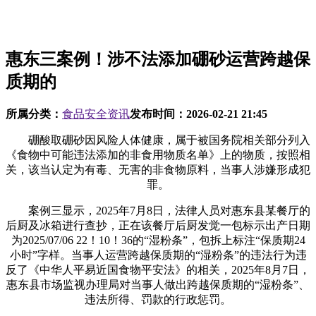
惠东三案例！涉不法添加硼砂运营跨越保
质期的
所属分类：
食品安全资讯
发布时间：
2026-02-21 21:45
硼酸取硼砂因风险人体健康，属于被国务院相关部分列入
《食物中可能违法添加的非食用物质名单》上的物质，按照相
关，该当认定为有毒、无害的非食物原料，当事人涉嫌形成犯
罪。
案例三显示，2025年7月8日，法律人员对惠东县某餐厅的
后厨及冰箱进行查抄，正在该餐厅后厨发觉一包标示出产日期
为2025/07/06 22！10！36的“湿粉条”，包拆上标注“保质期24
小时”字样。当事人运营跨越保质期的“湿粉条”的违法行为违
反了《中华人平易近国食物平安法》的相关，2025年8月7日，
惠东县市场监视办理局对当事人做出跨越保质期的“湿粉条”、
违法所得、罚款的行政惩罚。