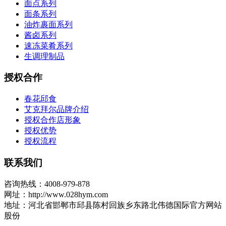
面点系列
面条系列
油炸裹面系列
酱卤系列
速冻菜肴系列
生调理制品
授权合作
春花邱食
艾克拜尔品牌介绍
授权合作店形象
授权优势
授权流程
联系我们
咨询热线：4008-979-878
网址：http://www.028hym.com
地址：河北省邯郸市邱县陈村回族乡东路北伟德国际官方网站
股份