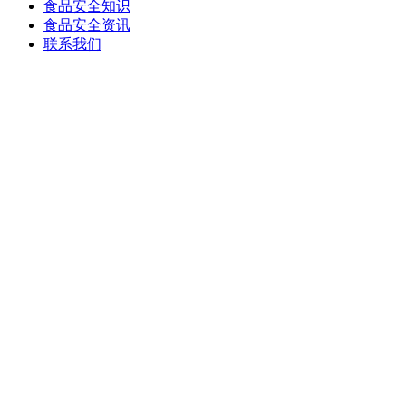
食品安全知识
食品安全资讯
联系我们