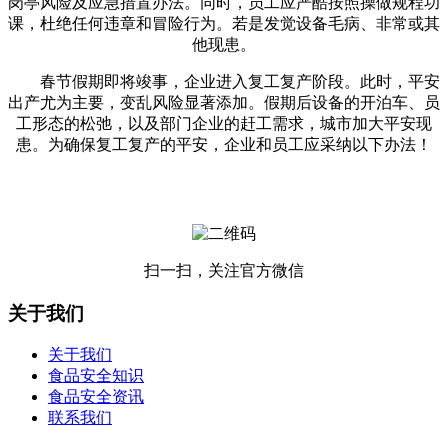
岗亭风险及应急措置办法。同时，员工应严酷按照操做规程功
课，杜绝任何违章和冒险行为。若是发觉设备毛病、非常或其
他现患。
春节假期即将竣事，企业进入复工复产阶段。此时，平安
出产尤为主要，变乱风险显著添加。假期后设备的开泊车、员
工形态的松弛，以及部门企业的赶工需求，城市加大平安现
患。为确保复工复产的平安，企业和员工应采纳以下办法！
扫一扫，关注官方微信
关于我们
关于我们
食品安全知识
食品安全资讯
联系我们