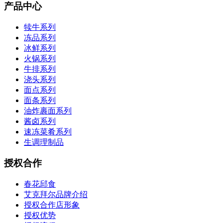
产品中心
犊牛系列
冻品系列
冰鲜系列
火锅系列
牛排系列
浇头系列
面点系列
面条系列
油炸裹面系列
酱卤系列
速冻菜肴系列
生调理制品
授权合作
春花邱食
艾克拜尔品牌介绍
授权合作店形象
授权优势