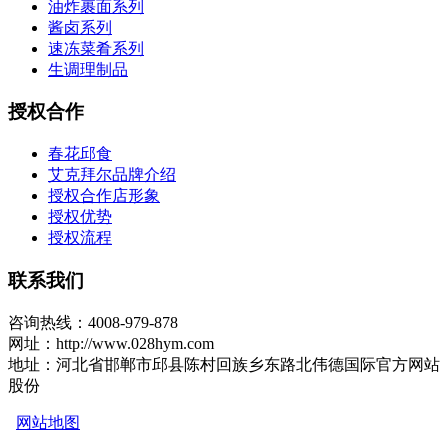
油炸裹面系列
酱卤系列
速冻菜肴系列
生调理制品
授权合作
春花邱食
艾克拜尔品牌介绍
授权合作店形象
授权优势
授权流程
联系我们
咨询热线：4008-979-878
网址：http://www.028hym.com
地址：河北省邯郸市邱县陈村回族乡东路北伟德国际官方网站
股份
网站地图